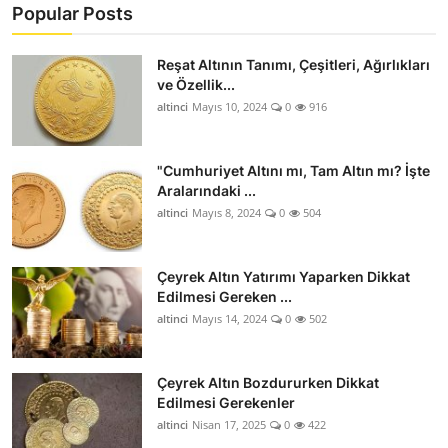
Popular Posts
Reşat Altının Tanımı, Çeşitleri, Ağırlıkları
ve Özellik...
altinci
Mayıs 10, 2024
0
916
"Cumhuriyet Altını mı, Tam Altın mı? İşte
Aralarındaki ...
altinci
Mayıs 8, 2024
0
504
Çeyrek Altın Yatırımı Yaparken Dikkat
Edilmesi Gereken ...
altinci
Mayıs 14, 2024
0
502
Çeyrek Altın Bozdururken Dikkat
Edilmesi Gerekenler
altinci
Nisan 17, 2025
0
422