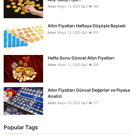
Aslan
Mayıs 13, 2025
0
186
Altın Fiyatları Haftaya Düşüşle Başladı
Aslan
Mayıs 12, 2025
0
205
Hafta Sonu Güncel Altın Fiyatları
Aslan
Mayıs 11, 2025
0
208
Altın Fiyatları Güncel Değerler ve Piyasa
Analizi
Aslan
Mayıs 10, 2025
0
171
Popular Tags