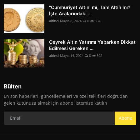
"Cumhuriyet Altını mı, Tam Altın mı?
İşte Aralarındaki ...
altinci
Mayıs 8, 2024
0
504
Çeyrek Altın Yatırımı Yaparken Dikkat
Edilmesi Gereken ...
altinci
Mayıs 14, 2024
0
502
Bülten
En son haberleri, güncellemeleri ve özel teklifleri doğrudan
gelen kutunuza almak için abone listemize katılın
Abone