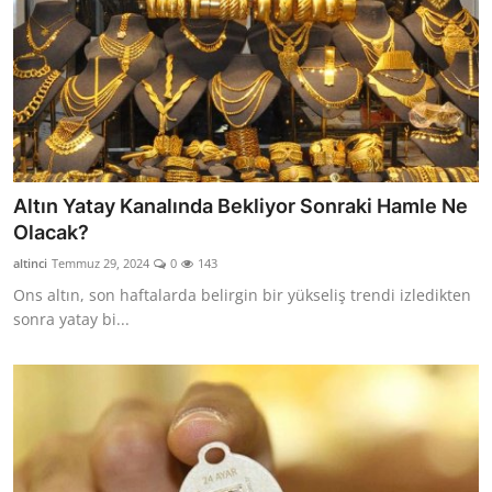
Altın Yatay Kanalında Bekliyor Sonraki Hamle Ne
Olacak?
altinci
Temmuz 29, 2024
0
143
Ons altın, son haftalarda belirgin bir yükseliş trendi izledikten
sonra yatay bi...