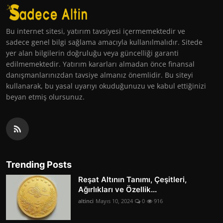
Bu internet sitesi, yatırım tavsiyesi içermemektedir ve
sadece genel bilgi sağlama amacıyla kullanılmalıdır. Sitede
yer alan bilgilerin doğruluğu veya güncelliği garanti
edilmemektedir. Yatırım kararları almadan önce finansal
danışmanlarınızdan tavsiye almanız önemlidir. Bu siteyi
kullanarak, bu yasal uyarıyı okuduğunuzu ve kabul ettiğinizi
beyan etmiş olursunuz.
Trending Posts
Reşat Altının Tanımı, Çeşitleri,
Ağırlıkları ve Özellik...
altinci
Mayıs 10, 2024
0
916