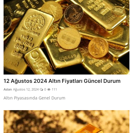
12 Ağustos 2024 Altın Fiyatları Güncel Durum
Aslan
Ağustos 12, 2024
0
111
Altın Piyasasında Genel Durum