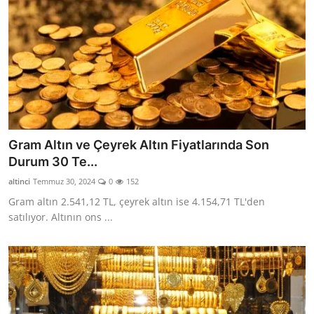
Gram Altın ve Çeyrek Altın Fiyatlarında Son
Durum 30 Te...
altinci
Temmuz 30, 2024
0
152
Gram altın 2.541,12 TL, çeyrek altın ise 4.154,71 TL'den
satılıyor. Altının ons ...