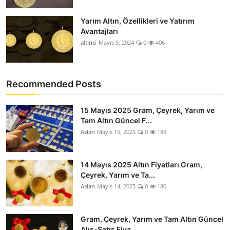
Yarım Altın, Özellikleri ve Yatırım
Avantajları
altinci
Mayıs 9, 2024
0
406
Recommended Posts
15 Mayıs 2025 Gram, Çeyrek, Yarım ve
Tam Altın Güncel F...
Aslan
Mayıs 15, 2025
0
189
14 Mayıs 2025 Altın Fiyatları Gram,
Çeyrek, Yarım ve Ta...
Aslan
Mayıs 14, 2025
0
180
Gram, Çeyrek, Yarım ve Tam Altın Güncel
Alış-Satış Fiya...