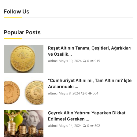
Follow Us
Popular Posts
Reşat Altının Tanımı, Çeşitleri, Ağırlıkları
ve Özellik...
altinci
Mayıs 10, 2024
0
915
"Cumhuriyet Altını mı, Tam Altın mı? İşte
Aralarındaki ...
altinci
Mayıs 8, 2024
0
504
Çeyrek Altın Yatırımı Yaparken Dikkat
Edilmesi Gereken ...
altinci
Mayıs 14, 2024
0
502