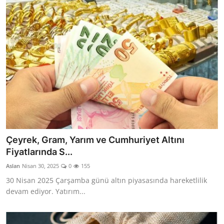
Çeyrek, Gram, Yarım ve Cumhuriyet Altını
Fiyatlarında S...
Aslan
Nisan 30, 2025
0
155
30 Nisan 2025 Çarşamba günü altın piyasasında hareketlilik
devam ediyor. Yatırım...