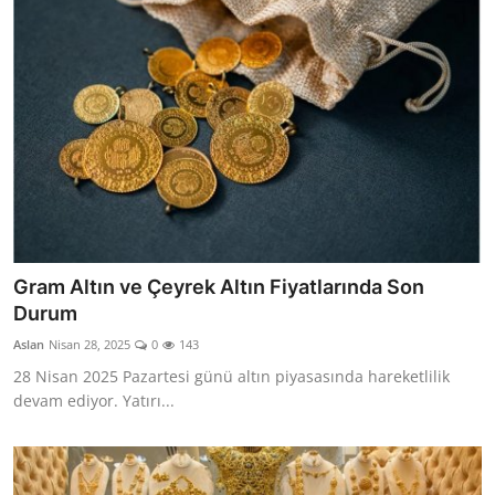
Gram Altın ve Çeyrek Altın Fiyatlarında Son
Durum
Aslan
Nisan 28, 2025
0
143
28 Nisan 2025 Pazartesi günü altın piyasasında hareketlilik
devam ediyor. Yatırı...