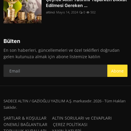
Edilmesi Gereken ...
altinci
Mayıs 14, 2024
0
502
Bülten
En son haberleri, güncellemeleri ve özel teklifleri doğrudan
gelen kutunuza almak için abone listemize katılın
Abone
SADECE ALTIN / GAZİOĞLU YAZILIM A.Ş. markasıdır. 2026 - Tüm Hakları
Saklıdır.
ŞARTLAR & KOŞULLAR
ALTIN SORULARI ve CEVAPLARI
ONEMLİ BAĞLANTILAR
ÇEREZ POLİTİKASI
TOPLULUK KURALLARI
YAYIN İLKELERİ