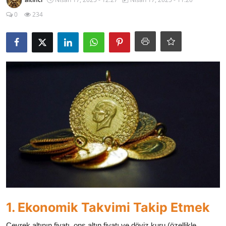
YARIM ALTIN
0
234
TAM ALTIN
DİĞER ALTINLAR
1. Ekonomik Takvimi Takip Etmek
Çeyrek altının fiyatı, ons altın fiyatı ve döviz kuru (özellikle