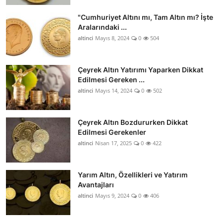
"Cumhuriyet Altını mı, Tam Altın mı? İşte
Aralarındaki ...
altinci
Mayıs 8, 2024
0
504
Çeyrek Altın Yatırımı Yaparken Dikkat
Edilmesi Gereken ...
altinci
Mayıs 14, 2024
0
502
Çeyrek Altın Bozdururken Dikkat
Edilmesi Gerekenler
altinci
Nisan 17, 2025
0
422
Yarım Altın, Özellikleri ve Yatırım
Avantajları
altinci
Mayıs 9, 2024
0
406