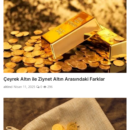
Çeyrek Altın ile Ziynet Altın Arasındaki Farklar
altinci
Nisan 11, 2025
0
296