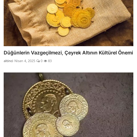
Düğünlerin Vazgeçilmezi, Çeyrek Altının Kültürel Önemi
altinci
Nisan 4, 2025
0
83