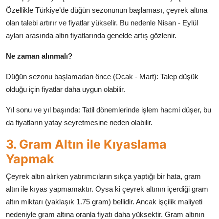
Özellikle Türkiye’de düğün sezonunun başlaması, çeyrek altına
olan talebi artırır ve fiyatlar yükselir. Bu nedenle Nisan - Eylül
ayları arasında altın fiyatlarında genelde artış gözlenir.
Ne zaman alınmalı?
Düğün sezonu başlamadan önce (Ocak - Mart): Talep düşük
olduğu için fiyatlar daha uygun olabilir.
Yıl sonu ve yıl başında: Tatil dönemlerinde işlem hacmi düşer, bu
da fiyatların yatay seyretmesine neden olabilir.
3. Gram Altın ile Kıyaslama
Yapmak
Çeyrek altın alırken yatırımcıların sıkça yaptığı bir hata, gram
altın ile kıyas yapmamaktır. Oysa ki çeyrek altının içerdiği gram
altın miktarı (yaklaşık 1.75 gram) bellidir. Ancak işçilik maliyeti
nedeniyle gram altına oranla fiyatı daha yüksektir. Gram altının