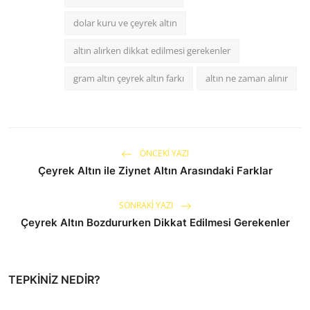
dolar kuru ve çeyrek altın
altın alırken dikkat edilmesi gerekenler
gram altın çeyrek altın farkı
altın ne zaman alınır
ÖNCEKI YAZI
Çeyrek Altın ile Ziynet Altın Arasındaki Farklar
SONRAKI YAZI
Çeyrek Altın Bozdururken Dikkat Edilmesi Gerekenler
TEPKINIZ NEDIR?