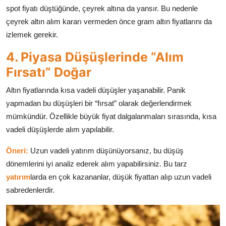
spot fiyatı düştüğünde, çeyrek altına da yansır. Bu nedenle
çeyrek altın alım kararı vermeden önce gram altın fiyatlarını da
izlemek gerekir.
4. Piyasa Düşüşlerinde “Alım
Fırsatı” Doğar
Altın fiyatlarında kısa vadeli düşüşler yaşanabilir. Panik
yapmadan bu düşüşleri bir “fırsat” olarak değerlendirmek
mümkündür. Özellikle büyük fiyat dalgalanmaları sırasında, kısa
vadeli düşüşlerde alım yapılabilir.
Öneri:
Uzun vadeli yatırım düşünüyorsanız, bu düşüş
dönemlerini iyi analiz ederek alım yapabilirsiniz. Bu tarz
yatırım
larda en çok kazananlar, düşük fiyattan alıp uzun vadeli
sabredenlerdir.