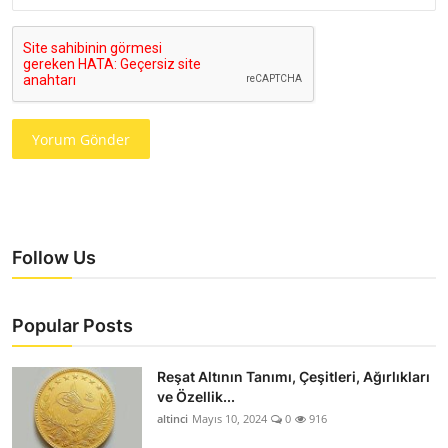
Yorum Gönder
Follow Us
Popular Posts
Reşat Altının Tanımı, Çeşitleri, Ağırlıkları
ve Özellik...
altinci
Mayıs 10, 2024
0
916