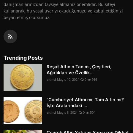
danışmanlarınızdan tavsiye almanız önemlidir. Bu siteyi
kullanarak, bu yasal uyarıyı okuduğunuzu ve kabul ettiğinizi
beyan etmiş olursunuz.
Trending Posts
Reşat Altının Tanımı, Çeşitleri,
Ağırlıkları ve Özellik...
altinci
Mayıs 10, 2024
0
916
"Cumhuriyet Altını mı, Tam Altın mı?
İşte Aralarındaki ...
altinci
Mayıs 8, 2024
0
504
Çeyrek Altın Yatırımı Yaparken Dikkat