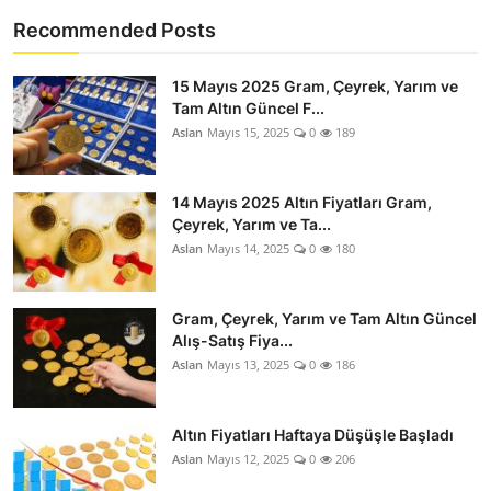
Recommended Posts
15 Mayıs 2025 Gram, Çeyrek, Yarım ve
Tam Altın Güncel F...
Aslan
Mayıs 15, 2025
0
189
14 Mayıs 2025 Altın Fiyatları Gram,
Çeyrek, Yarım ve Ta...
Aslan
Mayıs 14, 2025
0
180
Gram, Çeyrek, Yarım ve Tam Altın Güncel
Alış-Satış Fiya...
Aslan
Mayıs 13, 2025
0
186
Altın Fiyatları Haftaya Düşüşle Başladı
Aslan
Mayıs 12, 2025
0
206