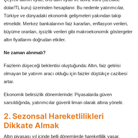
dolar/TL kuru) üzerinden hesaplanır. Bu nedenle yatırımcılar,
Türkiye ve dünyadaki ekonomik gelişmeleri yakından takip
etmelidir. Merkez bankalarının faiz kararları, enflasyon verileri,
büyüme oranları, işsizlik verileri gibi makroekonomik göstergeler
altın fiyatlarını doğrudan etkiler.
Ne zaman alınmalı?
Faizlerin düşeceği beklentisi oluştuğunda: Altın, faiz getirisi
olmayan bir yatırım aracı olduğu için faizler düştükçe cazibesi
artar.
Ekonomik belirsizlik dönemlerinde: Piyasalarda güven
sarsıldığında, yatırımcılar güvenli liman olarak altına yönelir.
2. Sezonsal Hareketlilikleri
Dikkate Almak
Altın piyasası yıl içinde belli dönemlerde hareketlilik yaşar.