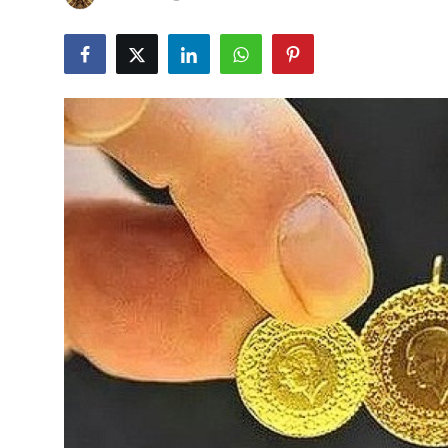
YARIM ALTIN
TAM ALTIN
DİĞER ALTINLAR