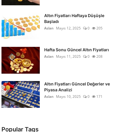
Altın Fiyatları Haftaya Düşüşle
Başladı
Aslan
Mayıs 12, 2025
0
205
Hafta Sonu Güncel Altın Fiyatları
Aslan
Mayıs 11, 2025
0
208
Altın Fiyatları Güncel Değerler ve
Piyasa Analizi
Aslan
Mayıs 10, 2025
0
171
Popular Tags