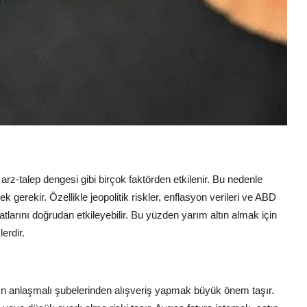
 arz-talep dengesi gibi birçok faktörden etkilenir. Bu nedenle
k gerekir. Özellikle jeopolitik riskler, enflasyon verileri ve ABD
tlarını doğrudan etkileyebilir. Bu yüzden yarım altın almak için
erdir.
rın anlaşmalı şubelerinden alışveriş yapmak büyük önem taşır.