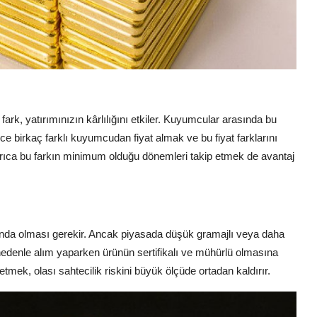
u fark, yatırımınızın kârlılığını etkiler. Kuyumcular arasında bu
nce birkaç farklı kuyumcudan fiyat almak ve bu fiyat farklarını
yrıca bu farkın minimum olduğu dönemleri takip etmek de avantaj
ığında olması gerekir. Ancak piyasada düşük gramajlı veya daha
edenle alım yaparken ürünün sertifikalı ve mühürlü olmasına
tmek, olası sahtecilik riskini büyük ölçüde ortadan kaldırır.