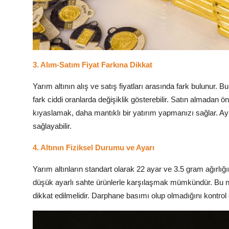
3. Alım-Satım Fiyat Farkına Dikkat
Yarım altının alış ve satış fiyatları arasında fark bulunur. B
fark ciddi oranlarda değişiklik gösterebilir. Satın almadan ö
kıyaslamak, daha mantıklı bir yatırım yapmanızı sağlar. A
sağlayabilir.
4. Altının Fiziksel Durumu ve Ayarı
Yarım altınların standart olarak 22 ayar ve 3.5 gram ağırl
düşük ayarlı sahte ürünlerle karşılaşmak mümkündür. Bu n
dikkat edilmelidir. Darphane basımı olup olmadığını kontrol e