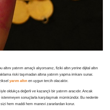
ltını yatırım amaçlı alıyorsanız, fiziki altın yerine dijital altın
ve saklama riski taşımadan altına yatırım yapma imkanı sunar.
iziksel
yarım altın
en uygun tercih olacaktır.
yle oldukça değerli ve kazançlı bir yatırım aracıdır. Ancak
inde istenmeyen sonuçlarla karşılaşmak mümkündür. Bu nedenle
k, sizi hem maddi hem manevi zararlardan korur.