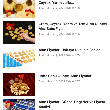
Çeyrek, Yarım ve Ta...
Aslan
Mayıs 14, 2025
0
180
Gram, Çeyrek, Yarım ve Tam Altın Güncel
Alış-Satış Fiya...
Aslan
Mayıs 13, 2025
0
186
Altın Fiyatları Haftaya Düşüşle Başladı
Aslan
Mayıs 12, 2025
0
205
Hafta Sonu Güncel Altın Fiyatları
Aslan
Mayıs 11, 2025
0
207
Altın Fiyatları Güncel Değerler ve Piyasa
Analizi