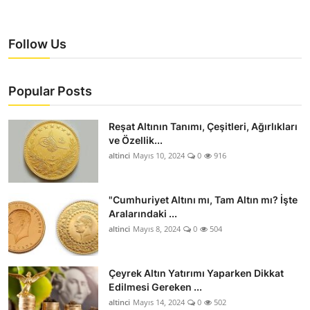
Follow Us
Popular Posts
Reşat Altının Tanımı, Çeşitleri, Ağırlıkları
ve Özellik...
altinci
Mayıs 10, 2024
0
916
"Cumhuriyet Altını mı, Tam Altın mı? İşte
Aralarındaki ...
altinci
Mayıs 8, 2024
0
504
Çeyrek Altın Yatırımı Yaparken Dikkat
Edilmesi Gereken ...
altinci
Mayıs 14, 2024
0
502