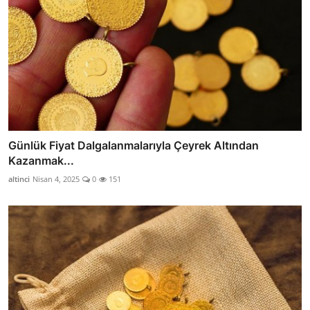
Günlük Fiyat Dalgalanmalarıyla Çeyrek Altından
Kazanmak...
altinci
Nisan 4, 2025
0
151