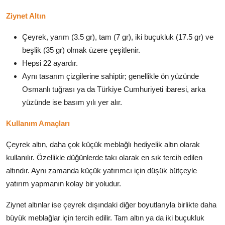
Ziynet Altın
Çeyrek, yarım (3.5 gr), tam (7 gr), iki buçukluk (17.5 gr) ve
beşlik (35 gr) olmak üzere çeşitlenir.
Hepsi 22 ayardır.
Aynı tasarım çizgilerine sahiptir; genellikle ön yüzünde
Osmanlı tuğrası ya da Türkiye Cumhuriyeti ibaresi, arka
yüzünde ise basım yılı yer alır.
Kullanım Amaçları
Çeyrek altın, daha çok küçük meblağlı hediyelik altın olarak
kullanılır. Özellikle düğünlerde takı olarak en sık tercih edilen
altındır. Aynı zamanda küçük yatırımcı için düşük bütçeyle
yatırım yapmanın kolay bir yoludur.
Ziynet altınlar ise çeyrek dışındaki diğer boyutlarıyla birlikte daha
büyük meblağlar için tercih edilir. Tam altın ya da iki buçukluk