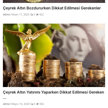
Çeyrek Altın Bozdururken Dikkat Edilmesi Gerekenler
altinci
Nisan 17, 2025
0
422
Çeyrek Altın Yatırımı Yaparken Dikkat Edilmesi Gereken
...
altinci
Mayıs 14, 2024
0
502