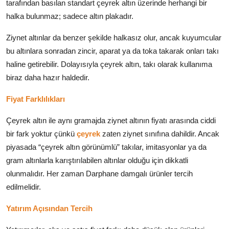
tarafından basılan standart çeyrek altın üzerinde herhangi bir
halka bulunmaz; sadece altın plakadır.
Ziynet altınlar da benzer şekilde halkasız olur, ancak kuyumcular
bu altınlara sonradan zincir, aparat ya da toka takarak onları takı
haline getirebilir. Dolayısıyla çeyrek altın, takı olarak kullanıma
biraz daha hazır haldedir.
Fiyat Farklılıkları
Çeyrek altın ile aynı gramajda ziynet altının fiyatı arasında ciddi
bir fark yoktur çünkü
çeyrek
zaten ziynet sınıfına dahildir. Ancak
piyasada “çeyrek altın görünümlü” takılar, imitasyonlar ya da
gram altınlarla karıştırılabilen altınlar olduğu için dikkatli
olunmalıdır. Her zaman Darphane damgalı ürünler tercih
edilmelidir.
Yatırım Açısından Tercih