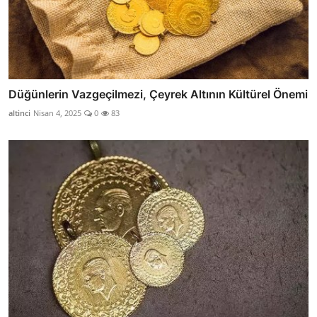
Düğünlerin Vazgeçilmezi, Çeyrek Altının Kültürel Önemi
altinci
Nisan 4, 2025
0
83