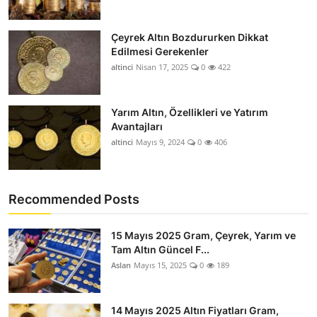
Çeyrek Altın Bozdururken Dikkat
Edilmesi Gerekenler
altinci
Nisan 17, 2025
0
422
Yarım Altın, Özellikleri ve Yatırım
Avantajları
altinci
Mayıs 9, 2024
0
406
Recommended Posts
15 Mayıs 2025 Gram, Çeyrek, Yarım ve
Tam Altın Güncel F...
Aslan
Mayıs 15, 2025
0
189
14 Mayıs 2025 Altın Fiyatları Gram,