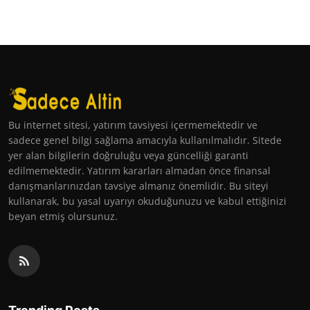
Bu internet sitesi, yatırım tavsiyesi içermemektedir ve
sadece genel bilgi sağlama amacıyla kullanılmalıdır. Sitede
yer alan bilgilerin doğruluğu veya güncelliği garanti
edilmemektedir. Yatırım kararları almadan önce finansal
danışmanlarınızdan tavsiye almanız önemlidir. Bu siteyi
kullanarak, bu yasal uyarıyı okuduğunuzu ve kabul ettiğinizi
beyan etmiş olursunuz.