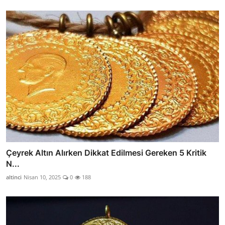
Çeyrek Altın Alırken Dikkat Edilmesi Gereken 5 Kritik
N...
altinci
Nisan 10, 2025
0
188