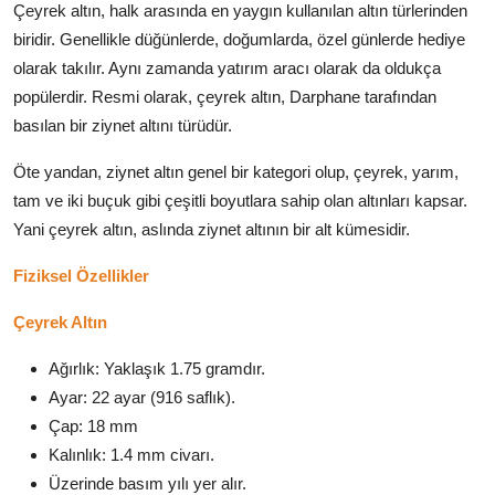
Çeyrek altın, halk arasında en yaygın kullanılan altın türlerinden
biridir. Genellikle düğünlerde, doğumlarda, özel günlerde hediye
olarak takılır. Aynı zamanda yatırım aracı olarak da oldukça
popülerdir. Resmi olarak, çeyrek altın, Darphane tarafından
basılan bir ziynet altını türüdür.
Öte yandan, ziynet altın genel bir kategori olup, çeyrek, yarım,
tam ve iki buçuk gibi çeşitli boyutlara sahip olan altınları kapsar.
Yani çeyrek altın, aslında ziynet altının bir alt kümesidir.
Fiziksel Özellikler
Çeyrek Altın
Ağırlık: Yaklaşık 1.75 gramdır.
Ayar: 22 ayar (916 saflık).
Çap: 18 mm
Kalınlık: 1.4 mm civarı.
Üzerinde basım yılı yer alır.