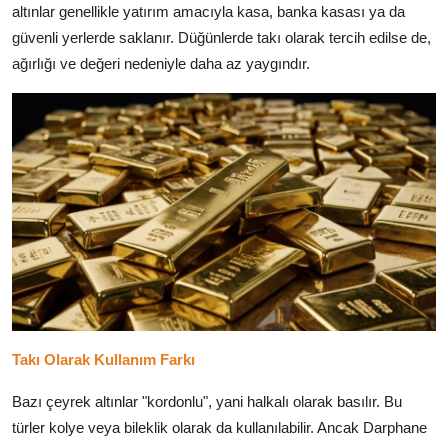
altınlar genellikle yatırım amacıyla kasa, banka kasası ya da
güvenli yerlerde saklanır. Düğünlerde takı olarak tercih edilse de,
ağırlığı ve değeri nedeniyle daha az yaygındır.
Takı Olarak Kullanım Farkı
Bazı çeyrek altınlar "kordonlu", yani halkalı olarak basılır. Bu
türler kolye veya bileklik olarak da kullanılabilir. Ancak Darphane