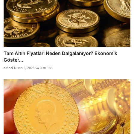
Tam Altın Fiyatları Neden Dalgalanıyor? Ekonomik
Göster...
altinci
Nisan 6, 2025
0
183