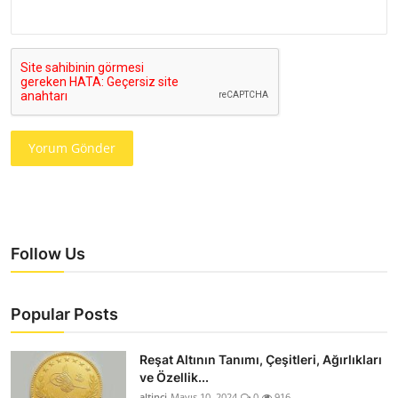
Yorum Gönder
Follow Us
Popular Posts
Reşat Altının Tanımı, Çeşitleri, Ağırlıkları
ve Özellik...
altinci
Mayıs 10, 2024
0
916