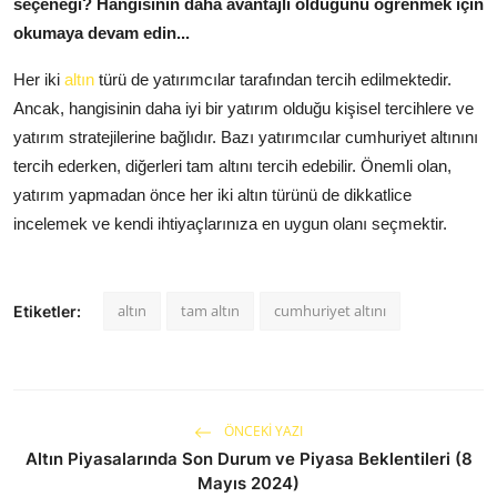
seçeneği? Hangisinin daha avantajlı olduğunu öğrenmek için
okumaya devam edin...
Her iki
altın
türü de yatırımcılar tarafından tercih edilmektedir.
Ancak, hangisinin daha iyi bir yatırım olduğu kişisel tercihlere ve
yatırım stratejilerine bağlıdır. Bazı yatırımcılar cumhuriyet altınını
tercih ederken, diğerleri tam altını tercih edebilir. Önemli olan,
yatırım yapmadan önce her iki altın türünü de dikkatlice
incelemek ve kendi ihtiyaçlarınıza en uygun olanı seçmektir.
altın
tam altın
cumhuriyet altını
Etiketler:
ÖNCEKI YAZI
Altın Piyasalarında Son Durum ve Piyasa Beklentileri (8
Mayıs 2024)