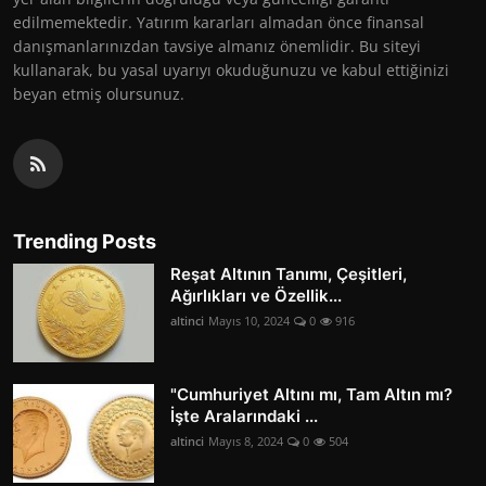
edilmemektedir. Yatırım kararları almadan önce finansal
danışmanlarınızdan tavsiye almanız önemlidir. Bu siteyi
kullanarak, bu yasal uyarıyı okuduğunuzu ve kabul ettiğinizi
beyan etmiş olursunuz.
Trending Posts
Reşat Altının Tanımı, Çeşitleri,
Ağırlıkları ve Özellik...
altinci
Mayıs 10, 2024
0
916
"Cumhuriyet Altını mı, Tam Altın mı?
İşte Aralarındaki ...
altinci
Mayıs 8, 2024
0
504