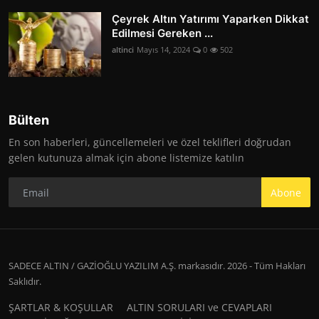
Çeyrek Altın Yatırımı Yaparken Dikkat
Edilmesi Gereken ...
altinci
Mayıs 14, 2024
0
502
Bülten
En son haberleri, güncellemeleri ve özel teklifleri doğrudan
gelen kutunuza almak için abone listemize katılın
Abone
SADECE ALTIN / GAZİOĞLU YAZILIM A.Ş. markasıdır. 2026 - Tüm Hakları
Saklıdır.
ŞARTLAR & KOŞULLAR
ALTIN SORULARI ve CEVAPLARI