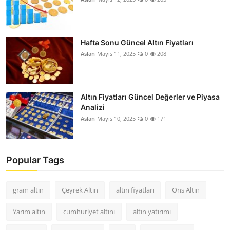
Hafta Sonu Güncel Altın Fiyatları
Aslan
Mayıs 11, 2025
0
208
Altın Fiyatları Güncel Değerler ve Piyasa
Analizi
Aslan
Mayıs 10, 2025
0
171
Popular Tags
gram altın
Çeyrek Altın
altın fiyatları
Ons Altın
Yarım altın
cumhuriyet altını
altın yatırımı