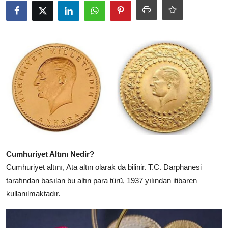
YARIM ALTIN
TAM ALTIN
DİĞER ALTINLAR
Cumhuriyet Altını Nedir?
Cumhuriyet altını, Ata altın olarak da bilinir. T.C. Darphanesi
tarafından basılan bu altın para türü, 1937 yılından itibaren
kullanılmaktadır.