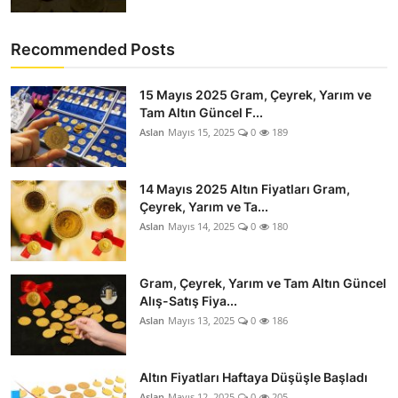
Recommended Posts
15 Mayıs 2025 Gram, Çeyrek, Yarım ve
Tam Altın Güncel F...
Aslan
Mayıs 15, 2025
0
189
14 Mayıs 2025 Altın Fiyatları Gram,
Çeyrek, Yarım ve Ta...
Aslan
Mayıs 14, 2025
0
180
Gram, Çeyrek, Yarım ve Tam Altın Güncel
Alış-Satış Fiya...
Aslan
Mayıs 13, 2025
0
186
Altın Fiyatları Haftaya Düşüşle Başladı
Aslan
Mayıs 12, 2025
0
205