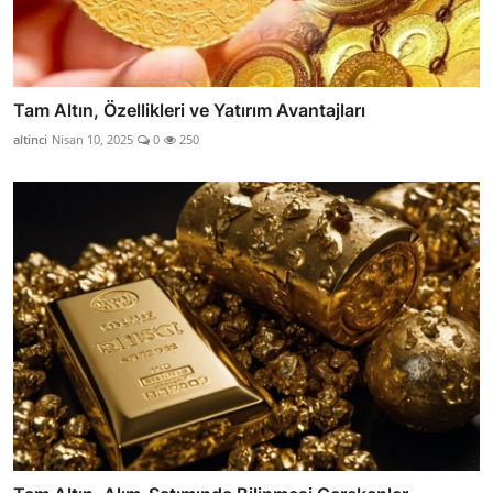
Tam Altın, Özellikleri ve Yatırım Avantajları
altinci
Nisan 10, 2025
0
250