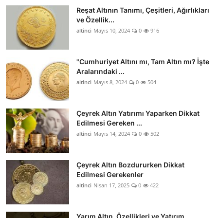
Reşat Altının Tanımı, Çeşitleri, Ağırlıkları
ve Özellik...
altinci
Mayıs 10, 2024
0
916
"Cumhuriyet Altını mı, Tam Altın mı? İşte
Aralarındaki ...
altinci
Mayıs 8, 2024
0
504
Çeyrek Altın Yatırımı Yaparken Dikkat
Edilmesi Gereken ...
altinci
Mayıs 14, 2024
0
502
Çeyrek Altın Bozdururken Dikkat
Edilmesi Gerekenler
altinci
Nisan 17, 2025
0
422
Yarım Altın, Özellikleri ve Yatırım