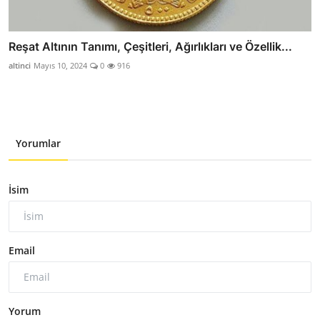
Reşat Altının Tanımı, Çeşitleri, Ağırlıkları ve Özellik...
altinci
Mayıs 10, 2024
0
916
Yorumlar
İsim
Email
Yorum