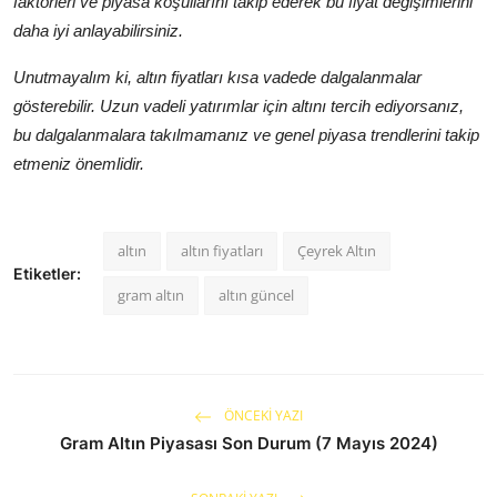
faktörleri ve piyasa koşullarını takip ederek bu fiyat değişimlerini
daha iyi anlayabilirsiniz.
Unutmayalım ki, altın fiyatları kısa vadede dalgalanmalar
gösterebilir. Uzun vadeli yatırımlar için altını tercih ediyorsanız,
bu dalgalanmalara takılmamanız ve genel piyasa trendlerini takip
etmeniz önemlidir.
altın
altın fiyatları
Çeyrek Altın
Etiketler:
gram altın
altın güncel
ÖNCEKI YAZI
Gram Altın Piyasası Son Durum (7 Mayıs 2024)