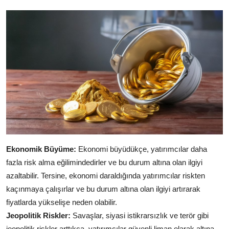
Ekonomik Büyüme:
Ekonomi büyüdükçe, yatırımcılar daha
fazla risk alma eğilimindedirler ve bu durum altına olan ilgiyi
azaltabilir. Tersine, ekonomi daraldığında yatırımcılar riskten
kaçınmaya çalışırlar ve bu durum altına olan ilgiyi artırarak
fiyatlarda yükselişe neden olabilir.
Jeopolitik Riskler:
Savaşlar, siyasi istikrarsızlık ve terör gibi
jeopolitik riskler arttıkça, yatırımcılar güvenli liman olarak altına