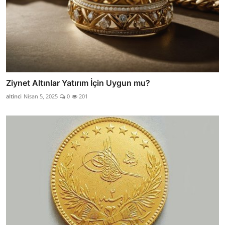
Ziynet Altınlar Yatırım İçin Uygun mu?
altinci
Nisan 5, 2025
0
201