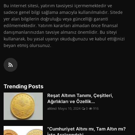
Bu internet sitesi, yatırım tavsiyesi içermemektedir ve
sadece genel bilgi sağlama amacıyla kullanılmalıdır. Sitede
yer alan bilgilerin doğruluğu veya güncelliği garanti
edilmemektedir. Yatırım kararları almadan önce finansal
danışmanlarınızdan tavsiye almanız önemlidir. Bu siteyi
kullanarak, bu yasal uyarıyı okuduğunuzu ve kabul ettiğinizi
beyan etmiş olursunuz.
Trending Posts
Reşat Altının Tanımı, Çeşitleri,
Ağırlıkları ve Özellik...
altinci
Mayıs 10, 2024
0
916
"Cumhuriyet Altını mı, Tam Altın mı?
İşte Aralarındaki ...