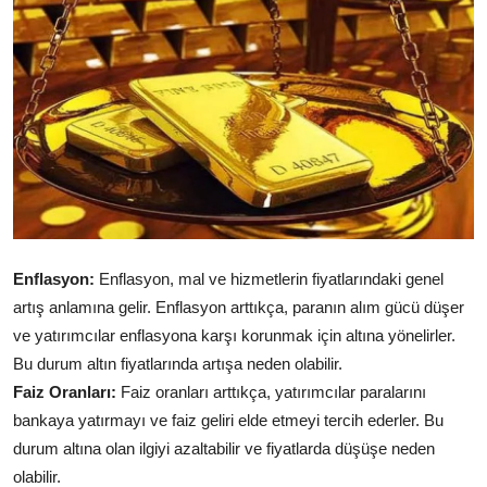
YARIM ALTIN
TAM ALTIN
DİĞER ALTINLAR
Enflasyon:
Enflasyon, mal ve hizmetlerin fiyatlarındaki genel
artış anlamına gelir. Enflasyon arttıkça, paranın alım gücü düşer
ve yatırımcılar enflasyona karşı korunmak için altına yönelirler.
Bu durum altın fiyatlarında artışa neden olabilir.
Faiz Oranları:
Faiz oranları arttıkça, yatırımcılar paralarını
bankaya yatırmayı ve faiz geliri elde etmeyi tercih ederler. Bu
durum altına olan ilgiyi azaltabilir ve fiyatlarda düşüşe neden
olabilir.