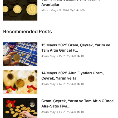
Avantajları
altinci
Mayıs 9, 2024
0
406
Recommended Posts
15 Mayıs 2025 Gram, Çeyrek, Yarım ve
Tam Altın Güncel F...
Aslan
Mayıs 15, 2025
0
189
14 Mayıs 2025 Altın Fiyatları Gram,
Çeyrek, Yarım ve Ta...
Aslan
Mayıs 14, 2025
0
180
Gram, Çeyrek, Yarım ve Tam Altın Güncel
Alış-Satış Fiya...
Aslan
Mayıs 13, 2025
0
186