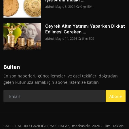
altinci
Mayıs 8, 2024
0
504
Çeyrek Altın Yatırımı Yaparken Dikkat
Edilmesi Gereken ...
altinci
Mayıs 14, 2024
0
502
Bülten
En son haberleri, güncellemeleri ve özel teklifleri doğrudan
gelen kutunuza almak için abone listemize katılın
Abone
SADECE ALTIN / GAZİOĞLU YAZILIM A.Ş. markasıdır. 2026 - Tüm Hakları