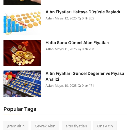
Altın Fiyatları Haftaya Düşüşle Başladı
Aslan
Mayıs 12, 2025
0
205
Hafta Sonu Güncel Altın Fiyatları
Aslan
Mayıs 11, 2025
0
208
Altın Fiyatları Güncel Değerler ve Piyasa
Analizi
Aslan
Mayıs 10, 2025
0
171
Popular Tags
gram altın
Çeyrek Altın
altın fiyatları
Ons Altın