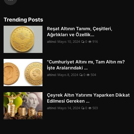
Trending Posts
Reşat Altının Tanımı, Çeşitleri,
Ağırlıkları ve Özellik...
altinci
Mayıs 10, 2024
0
916
"Cumhuriyet Altını mı, Tam Altın mı?
İşte Aralarındaki ...
altinci
Mayıs 8, 2024
0
504
Çeyrek Altın Yatırımı Yaparken Dikkat
Edilmesi Gereken ...
altinci
Mayıs 14, 2024
0
503