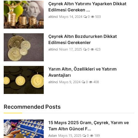
Çeyrek Altın Yatırımı Yaparken Dikkat
Edilmesi Gereken ...
altinci
Mayıs 14, 2024
0
503
Çeyrek Altın Bozdururken Dikkat
Edilmesi Gerekenler
altinci
Nisan 17, 2025
0
423
Yarım Altın, Özellikleri ve Yatırım
Avantajları
altinci
Mayıs 9, 2024
0
408
Recommended Posts
15 Mayıs 2025 Gram, Çeyrek, Yarım ve
Tam Altın Güncel F...
Aslan
Mayıs 15, 2025
0
189