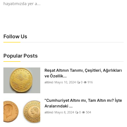
hayatımızda yer a...
Follow Us
Popular Posts
Reşat Altının Tanımı, Çeşitleri, Ağırlıkları
ve Özellik...
altinci
Mayıs 10, 2024
0
916
"Cumhuriyet Altını mı, Tam Altın mı? İşte
Aralarındaki ...
altinci
Mayıs 8, 2024
0
504