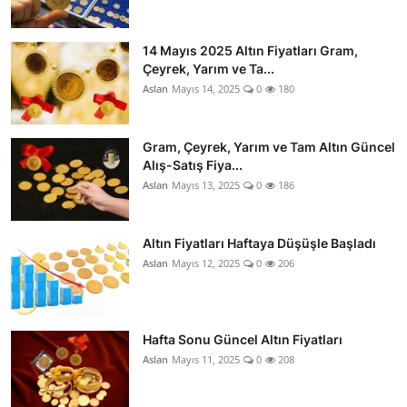
14 Mayıs 2025 Altın Fiyatları Gram,
Çeyrek, Yarım ve Ta...
Aslan
Mayıs 14, 2025
0
180
Gram, Çeyrek, Yarım ve Tam Altın Güncel
Alış-Satış Fiya...
Aslan
Mayıs 13, 2025
0
186
Altın Fiyatları Haftaya Düşüşle Başladı
Aslan
Mayıs 12, 2025
0
206
Hafta Sonu Güncel Altın Fiyatları
Aslan
Mayıs 11, 2025
0
208