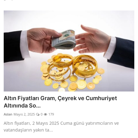
Altın Fiyatları Gram, Çeyrek ve Cumhuriyet
Altınında So...
Aslan
Mayıs 2, 2025
0
179
Altın fiyatları, 2 Mayıs 2025 Cuma günü yatırımcıların ve
vatandaşların yakın ta...