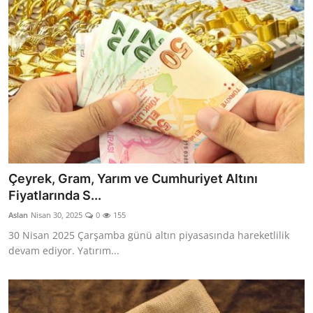
Çeyrek, Gram, Yarım ve Cumhuriyet Altını
Fiyatlarında S...
Aslan
Nisan 30, 2025
0
155
30 Nisan 2025 Çarşamba günü altın piyasasında hareketlilik
devam ediyor. Yatırım...