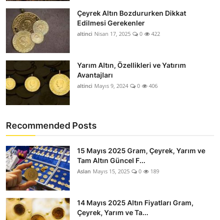
Çeyrek Altın Bozdururken Dikkat
Edilmesi Gerekenler
altinci
Nisan 17, 2025
0
422
Yarım Altın, Özellikleri ve Yatırım
Avantajları
altinci
Mayıs 9, 2024
0
406
Recommended Posts
15 Mayıs 2025 Gram, Çeyrek, Yarım ve
Tam Altın Güncel F...
Aslan
Mayıs 15, 2025
0
189
14 Mayıs 2025 Altın Fiyatları Gram,
Çeyrek, Yarım ve Ta...