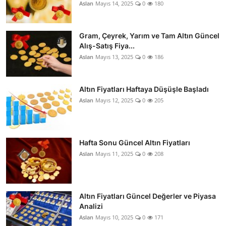
Aslan
Mayıs 14, 2025
0
180
Gram, Çeyrek, Yarım ve Tam Altın Güncel
Alış-Satış Fiya...
Aslan
Mayıs 13, 2025
0
186
Altın Fiyatları Haftaya Düşüşle Başladı
Aslan
Mayıs 12, 2025
0
205
Hafta Sonu Güncel Altın Fiyatları
Aslan
Mayıs 11, 2025
0
208
Altın Fiyatları Güncel Değerler ve Piyasa
Analizi
Aslan
Mayıs 10, 2025
0
171