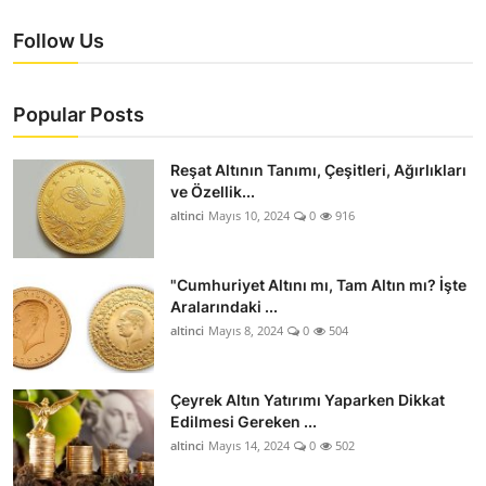
Follow Us
Popular Posts
Reşat Altının Tanımı, Çeşitleri, Ağırlıkları
ve Özellik...
altinci
Mayıs 10, 2024
0
916
"Cumhuriyet Altını mı, Tam Altın mı? İşte
Aralarındaki ...
altinci
Mayıs 8, 2024
0
504
Çeyrek Altın Yatırımı Yaparken Dikkat
Edilmesi Gereken ...
altinci
Mayıs 14, 2024
0
502