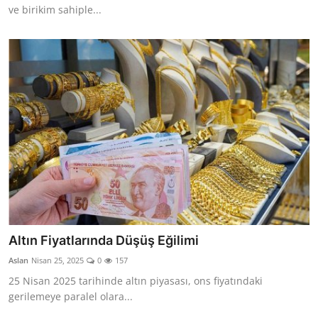
ve birikim sahiple...
Altın Fiyatlarında Düşüş Eğilimi
Aslan
Nisan 25, 2025
0
157
25 Nisan 2025 tarihinde altın piyasası, ons fiyatındaki
gerilemeye paralel olara...