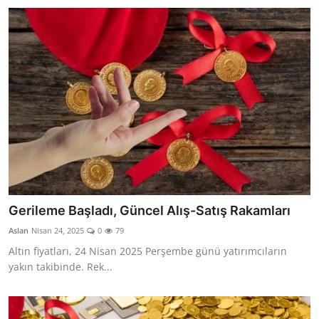
Gerileme Başladı, Güncel Alış-Satış Rakamları
Aslan
Nisan 24, 2025
0
79
Altın fiyatları, 24 Nisan 2025 Perşembe günü yatırımcıların
yakın takibinde. Rek...