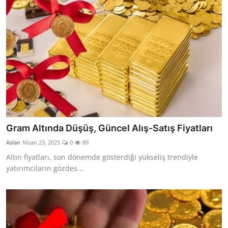
Gram Altında Düşüş, Güncel Alış-Satış Fiyatları
Aslan
Nisan 23, 2025
0
89
Altın fiyatları, son dönemde gösterdiği yükseliş trendiyle
yatırımcıların gözdes...