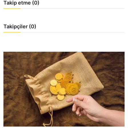
Takip etme (0)
YARIM ALTIN
TAM ALTIN
Takipçiler (0)
DİĞER ALTINLAR