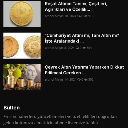
Reşat Altının Tanımı, Çeşitleri,
Ağırlıkları ve Özellik...
altinci
Mayıs 10, 2024
0
916
"Cumhuriyet Altını mı, Tam Altın mı?
İşte Aralarındaki ...
altinci
Mayıs 8, 2024
0
504
Çeyrek Altın Yatırımı Yaparken Dikkat
Edilmesi Gereken ...
altinci
Mayıs 14, 2024
0
502
Bülten
En son haberleri, güncellemeleri ve özel teklifleri doğrudan
gelen kutunuza almak için abone listemize katılın