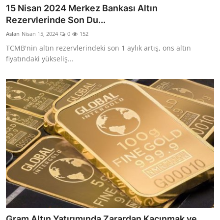
15 Nisan 2024 Merkez Bankası Altın
Rezervlerinde Son Du...
Aslan
Nisan 15, 2024
0
152
TCMB'nin altın rezervlerindeki son 1 aylık artış, ons altın
fiyatındaki yükseliş...
Gram Altın Yatırımında Zarardan Kaçınmak ve