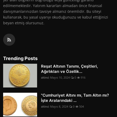
edilmemektedir. Yatırım kararları almadan önce finansal
danışmanlarınızdan tavsiye almanız önemlidir. Bu siteyi
kullanarak, bu yasal uyarıyı okuduğunuzu ve kabul ettiğinizi
beyan etmiş olursunuz.
Trending Posts
Reşat Altının Tanımı, Çeşitleri,
Ağırlıkları ve Özellik...
altinci
Mayıs 10, 2024
0
916
"Cumhuriyet Altını mı, Tam Altın mı?
İşte Aralarındaki ...
altinci
Mayıs 8, 2024
0
504