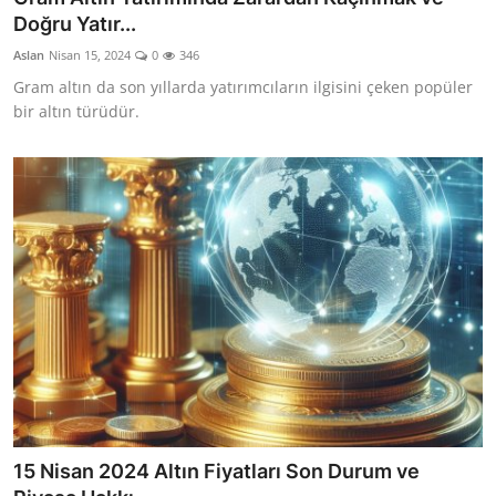
Doğru Yatır...
Aslan
Nisan 15, 2024
0
346
Gram altın da son yıllarda yatırımcıların ilgisini çeken popüler
bir altın türüdür.
15 Nisan 2024 Altın Fiyatları Son Durum ve