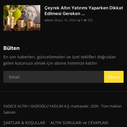
Çeyrek Altın Yatırımı Yaparken Dikkat
Edilmesi Gereken ...
altinci
Mayıs 14, 2024
0
502
Bülten
En son haberleri, güncellemeleri ve özel teklifleri doğrudan
gelen kutunuza almak için abone listemize katılın
Abone
SADECE ALTIN / GAZİOĞLU YAZILIM A.Ş. markasıdır. 2026 - Tüm Hakları
Saklıdır.
ŞARTLAR & KOŞULLAR
ALTIN SORULARI ve CEVAPLARI