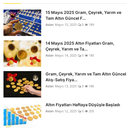
15 Mayıs 2025 Gram, Çeyrek, Yarım ve
Tam Altın Güncel F...
Aslan
Mayıs 15, 2025
0
189
14 Mayıs 2025 Altın Fiyatları Gram,
Çeyrek, Yarım ve Ta...
Aslan
Mayıs 14, 2025
0
180
Gram, Çeyrek, Yarım ve Tam Altın Güncel
Alış-Satış Fiya...
Aslan
Mayıs 13, 2025
0
186
Altın Fiyatları Haftaya Düşüşle Başladı
Aslan
Mayıs 12, 2025
0
205