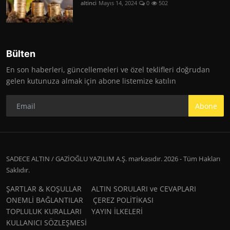
altinci
Mayıs 14, 2024
0
502
Bülten
En son haberleri, güncellemeleri ve özel teklifleri doğrudan
gelen kutunuza almak için abone listemize katılın
Abone
SADECE ALTIN / GAZİOĞLU YAZILIM A.Ş. markasıdır. 2026 - Tüm Hakları
Saklıdır.
ŞARTLAR & KOŞULLAR
ALTIN SORULARI ve CEVAPLARI
ONEMLİ BAĞLANTILAR
ÇEREZ POLİTİKASI
TOPLULUK KURALLARI
YAYIN İLKELERİ
KULLANICI SÖZLEŞMESİ