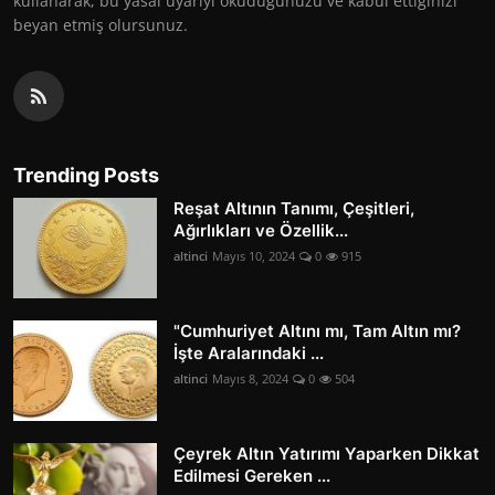
kullanarak, bu yasal uyarıyı okuduğunuzu ve kabul ettiğinizi
beyan etmiş olursunuz.
Trending Posts
Reşat Altının Tanımı, Çeşitleri,
Ağırlıkları ve Özellik...
altinci
Mayıs 10, 2024
0
915
"Cumhuriyet Altını mı, Tam Altın mı?
İşte Aralarındaki ...
altinci
Mayıs 8, 2024
0
504
Çeyrek Altın Yatırımı Yaparken Dikkat
Edilmesi Gereken ...