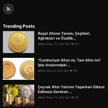
Trending Posts
Reşat Altının Tanımı, Çeşitleri,
Ağırlıkları ve Özellik...
altinci
Mayıs 10, 2024
0
916
"Cumhuriyet Altını mı, Tam Altın mı?
İşte Aralarındaki ...
altinci
Mayıs 8, 2024
0
504
Çeyrek Altın Yatırımı Yaparken Dikkat
Edilmesi Gereken ...
altinci
Mayıs 14, 2024
0
502