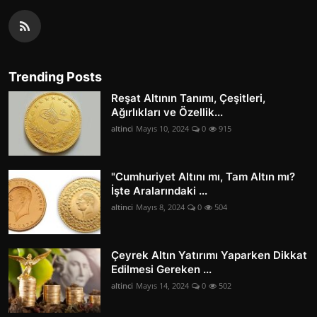
Trending Posts
Reşat Altının Tanımı, Çeşitleri,
Ağırlıkları ve Özellik...
altinci
Mayıs 10, 2024
0
915
"Cumhuriyet Altını mı, Tam Altın mı?
İşte Aralarındaki ...
altinci
Mayıs 8, 2024
0
504
Çeyrek Altın Yatırımı Yaparken Dikkat
Edilmesi Gereken ...
altinci
Mayıs 14, 2024
0
502