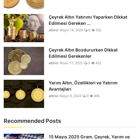
Çeyrek Altın Yatırımı Yaparken Dikkat
Edilmesi Gereken ...
altinci
Mayıs 14, 2024
0
502
Çeyrek Altın Bozdururken Dikkat
Edilmesi Gerekenler
altinci
Nisan 17, 2025
0
422
Yarım Altın, Özellikleri ve Yatırım
Avantajları
altinci
Mayıs 9, 2024
0
406
Recommended Posts
15 Mayıs 2025 Gram, Çeyrek, Yarım ve