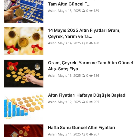
Tam Altın Güncel F...
Aslan
Mayıs 15, 2025
0
189
14 Mayıs 2025 Altın Fiyatları Gram,
Çeyrek, Yarım ve Ta...
Aslan
Mayıs 14, 2025
0
180
Gram, Çeyrek, Yarım ve Tam Altın Güncel
Alış-Satış Fiya...
Aslan
Mayıs 13, 2025
0
186
Altın Fiyatları Haftaya Düşüşle Başladı
Aslan
Mayıs 12, 2025
0
205
Hafta Sonu Güncel Altın Fiyatları
Aslan
Mayıs 11, 2025
0
207