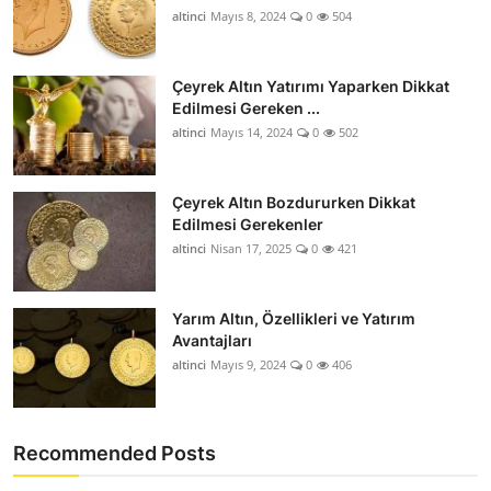
altinci
Mayıs 8, 2024
0
504
Çeyrek Altın Yatırımı Yaparken Dikkat
Edilmesi Gereken ...
altinci
Mayıs 14, 2024
0
502
Çeyrek Altın Bozdururken Dikkat
Edilmesi Gerekenler
altinci
Nisan 17, 2025
0
421
Yarım Altın, Özellikleri ve Yatırım
Avantajları
altinci
Mayıs 9, 2024
0
406
Recommended Posts