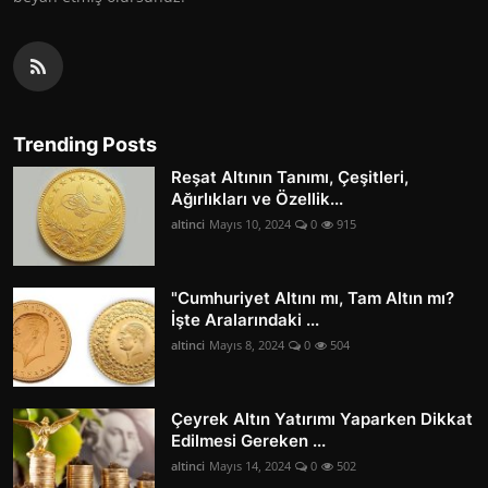
Trending Posts
Reşat Altının Tanımı, Çeşitleri,
Ağırlıkları ve Özellik...
altinci
Mayıs 10, 2024
0
915
"Cumhuriyet Altını mı, Tam Altın mı?
İşte Aralarındaki ...
altinci
Mayıs 8, 2024
0
504
Çeyrek Altın Yatırımı Yaparken Dikkat
Edilmesi Gereken ...
altinci
Mayıs 14, 2024
0
502