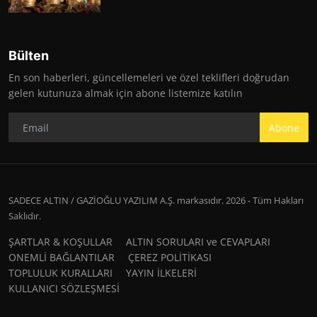
Bülten
En son haberleri, güncellemeleri ve özel teklifleri doğrudan
gelen kutunuza almak için abone listemize katılın
Abone
SADECE ALTIN / GAZİOĞLU YAZILIM A.Ş. markasıdır. 2026 - Tüm Hakları
Saklıdır.
ŞARTLAR & KOŞULLAR
ALTIN SORULARI ve CEVAPLARI
ONEMLİ BAĞLANTILAR
ÇEREZ POLİTİKASI
TOPLULUK KURALLARI
YAYIN İLKELERİ
KULLANICI SÖZLEŞMESİ