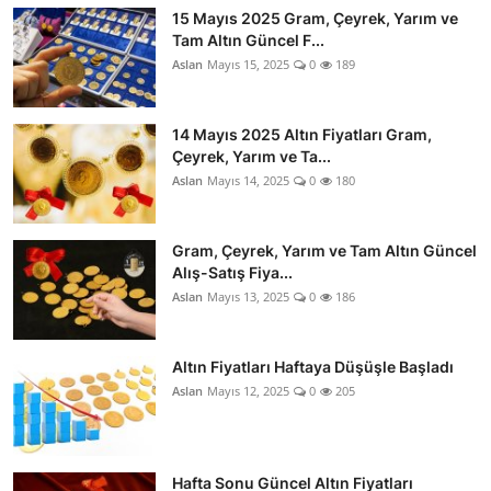
15 Mayıs 2025 Gram, Çeyrek, Yarım ve
Tam Altın Güncel F...
Aslan
Mayıs 15, 2025
0
189
14 Mayıs 2025 Altın Fiyatları Gram,
Çeyrek, Yarım ve Ta...
Aslan
Mayıs 14, 2025
0
180
Gram, Çeyrek, Yarım ve Tam Altın Güncel
Alış-Satış Fiya...
Aslan
Mayıs 13, 2025
0
186
Altın Fiyatları Haftaya Düşüşle Başladı
Aslan
Mayıs 12, 2025
0
205
Hafta Sonu Güncel Altın Fiyatları