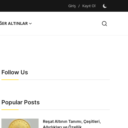
Giriş
/
Kayıt Ol
ĞER ALTINLAR
Follow Us
Popular Posts
Reşat Altının Tanımı, Çeşitleri,
Ağırlıkları ve Özellik...