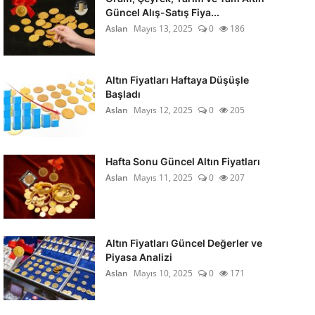
Güncel Alış-Satış Fiya...
Aslan
Mayıs 13, 2025
0
186
Altın Fiyatları Haftaya Düşüşle
Başladı
Aslan
Mayıs 12, 2025
0
205
Hafta Sonu Güncel Altın Fiyatları
Aslan
Mayıs 11, 2025
0
207
Altın Fiyatları Güncel Değerler ve
Piyasa Analizi
Aslan
Mayıs 10, 2025
0
171