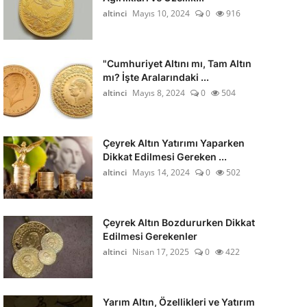
altinci
Mayıs 10, 2024
0
916
"Cumhuriyet Altını mı, Tam Altın
mı? İşte Aralarındaki ...
altinci
Mayıs 8, 2024
0
504
Çeyrek Altın Yatırımı Yaparken
Dikkat Edilmesi Gereken ...
altinci
Mayıs 14, 2024
0
502
Çeyrek Altın Bozdururken Dikkat
Edilmesi Gerekenler
altinci
Nisan 17, 2025
0
422
Yarım Altın, Özellikleri ve Yatırım