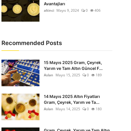
Avantajları
altinci
Mayıs 9, 2024
0
406
Recommended Posts
15 Mayıs 2025 Gram, Çeyrek,
Yarım ve Tam Altın Güncel F...
Aslan
Mayıs 15, 2025
0
189
14 Mayıs 2025 Altın Fiyatları
Gram, Çeyrek, Yarım ve Ta...
Aslan
Mayıs 14, 2025
0
180
Gram, Çeyrek, Yarım ve Tam Altın