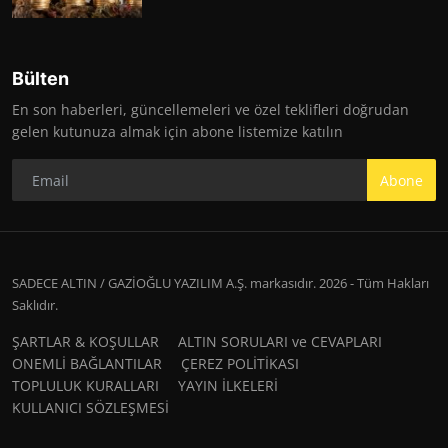
Bülten
En son haberleri, güncellemeleri ve özel teklifleri doğrudan
gelen kutunuza almak için abone listemize katılın
Abone
SADECE ALTIN / GAZİOĞLU YAZILIM A.Ş. markasıdır. 2026 - Tüm Hakları
Saklıdır.
ŞARTLAR & KOŞULLAR
ALTIN SORULARI ve CEVAPLARI
ONEMLİ BAĞLANTILAR
ÇEREZ POLİTİKASI
TOPLULUK KURALLARI
YAYIN İLKELERİ
KULLANICI SÖZLEŞMESİ