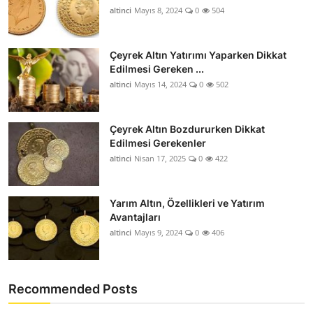
altinci
Mayıs 8, 2024
0
504
Çeyrek Altın Yatırımı Yaparken Dikkat
Edilmesi Gereken ...
altinci
Mayıs 14, 2024
0
502
Çeyrek Altın Bozdururken Dikkat
Edilmesi Gerekenler
altinci
Nisan 17, 2025
0
422
Yarım Altın, Özellikleri ve Yatırım
Avantajları
altinci
Mayıs 9, 2024
0
406
Recommended Posts