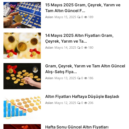
15 Mayıs 2025 Gram, Çeyrek, Yarım ve
Tam Altın Güncel F...
Aslan
Mayıs 15, 2025
0
189
14 Mayıs 2025 Altın Fiyatları Gram,
Çeyrek, Yarım ve Ta...
Aslan
Mayıs 14, 2025
0
180
Gram, Çeyrek, Yarım ve Tam Altın Güncel
Alış-Satış Fiya...
Aslan
Mayıs 13, 2025
0
186
Altın Fiyatları Haftaya Düşüşle Başladı
Aslan
Mayıs 12, 2025
0
206
Hafta Sonu Güncel Altın Fiyatları