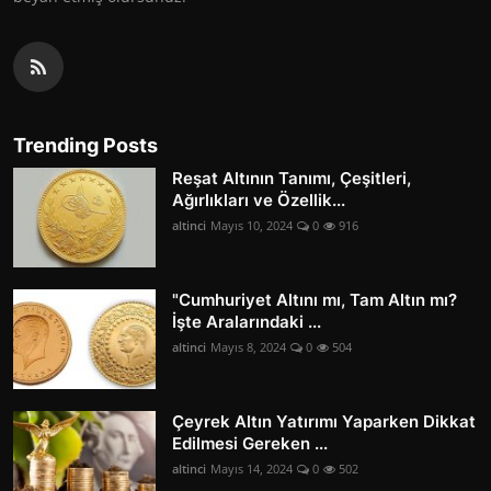
Trending Posts
Reşat Altının Tanımı, Çeşitleri,
Ağırlıkları ve Özellik...
altinci
Mayıs 10, 2024
0
916
"Cumhuriyet Altını mı, Tam Altın mı?
İşte Aralarındaki ...
altinci
Mayıs 8, 2024
0
504
Çeyrek Altın Yatırımı Yaparken Dikkat
Edilmesi Gereken ...
altinci
Mayıs 14, 2024
0
502