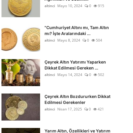
altinci
Mayıs 10, 2024
0
915
"Cumhuriyet Altını mı, Tam Altın
mı? İşte Aralarındaki ...
altinci
Mayıs 8, 2024
0
504
Çeyrek Altın Yatırımı Yaparken
Dikkat Edilmesi Gereken ...
altinci
Mayıs 14, 2024
0
502
Çeyrek Altın Bozdururken Dikkat
Edilmesi Gerekenler
altinci
Nisan 17, 2025
0
421
Yarım Altın, Özellikleri ve Yatırım