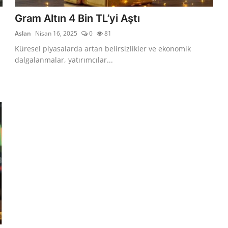
Gram Altın 4 Bin TL’yi Aştı
Aslan
Nisan 16, 2025
0
81
Küresel piyasalarda artan belirsizlikler ve ekonomik
dalgalanmalar, yatırımcılar...