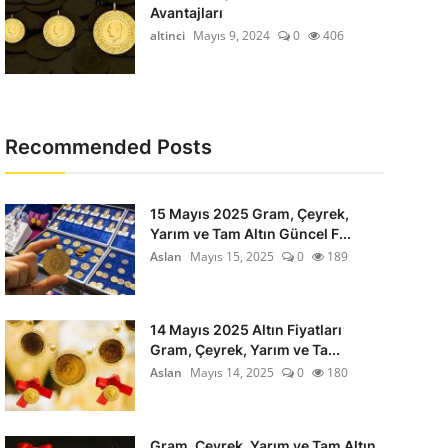
Avantajları
altinci
Mayıs 9, 2024
0
406
Recommended Posts
15 Mayıs 2025 Gram, Çeyrek,
Yarım ve Tam Altın Güncel F...
Aslan
Mayıs 15, 2025
0
189
14 Mayıs 2025 Altın Fiyatları
Gram, Çeyrek, Yarım ve Ta...
Aslan
Mayıs 14, 2025
0
180
Gram, Çeyrek, Yarım ve Tam Altın