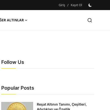
Giriş
/
Kayıt Ol
ĞER ALTINLAR
Follow Us
Popular Posts
Reşat Altının Tanımı, Çeşitleri,
Ağırlıkları ve Özellik...