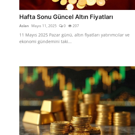
YARIM ALTIN
Hafta Sonu Güncel Altın Fiyatları
TAM ALTIN
Aslan
Mayıs 11, 2025
0
207
DİĞER ALTINLAR
11 Mayıs 2025 Pazar günü, altın fiyatları yatırımcılar ve
ekonomi gündemini taki...