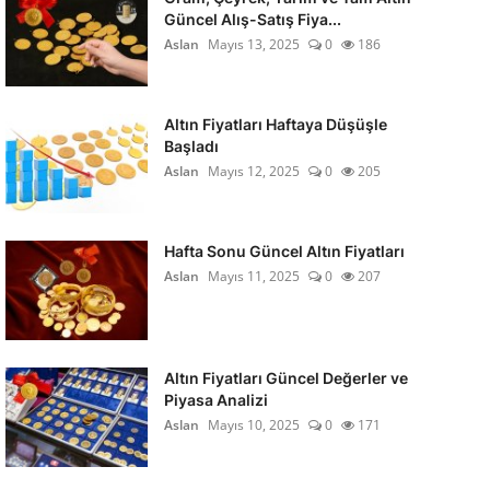
Güncel Alış-Satış Fiya...
Aslan
Mayıs 13, 2025
0
186
Altın Fiyatları Haftaya Düşüşle
Başladı
Aslan
Mayıs 12, 2025
0
205
Hafta Sonu Güncel Altın Fiyatları
Aslan
Mayıs 11, 2025
0
207
Altın Fiyatları Güncel Değerler ve
Piyasa Analizi
Aslan
Mayıs 10, 2025
0
171