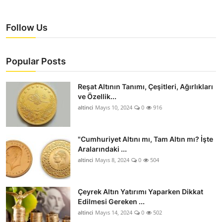
Follow Us
Popular Posts
Reşat Altının Tanımı, Çeşitleri, Ağırlıkları
ve Özellik...
altinci
Mayıs 10, 2024
0
916
"Cumhuriyet Altını mı, Tam Altın mı? İşte
Aralarındaki ...
altinci
Mayıs 8, 2024
0
504
Çeyrek Altın Yatırımı Yaparken Dikkat
Edilmesi Gereken ...
altinci
Mayıs 14, 2024
0
502