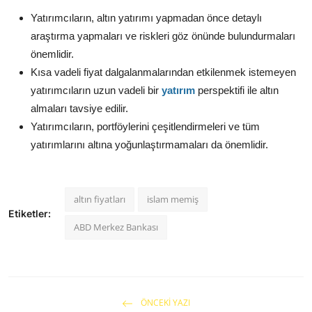
Yatırımcıların,
altın yatırımı yapmadan önce detaylı
araştırma yapmaları ve riskleri göz önünde bulundurmaları
önemlidir.
Kısa vadeli fiyat dalgalanmalarından etkilenmek istemeyen
yatırımcıların uzun vadeli bir
yatırım
perspektifi ile altın
almaları tavsiye edilir.
Yatırımcıların,
portföylerini çeşitlendirmeleri ve tüm
yatırımlarını altına yoğunlaştırmamaları da önemlidir.
altın fiyatları
islam memiş
Etiketler:
ABD Merkez Bankası
ÖNCEKI YAZI