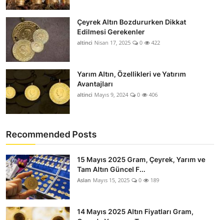
Çeyrek Altın Bozdururken Dikkat
Edilmesi Gerekenler
altinci
Nisan 17, 2025
0
422
Yarım Altın, Özellikleri ve Yatırım
Avantajları
altinci
Mayıs 9, 2024
0
406
Recommended Posts
15 Mayıs 2025 Gram, Çeyrek, Yarım ve
Tam Altın Güncel F...
Aslan
Mayıs 15, 2025
0
189
14 Mayıs 2025 Altın Fiyatları Gram,