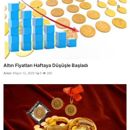
Altın Fiyatları Haftaya Düşüşle Başladı
Aslan
Mayıs 12, 2025
0
206