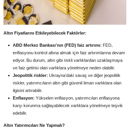
Altın Fiyatlarını Etkileyebilecek Faktörler:
ABD Merkez Bankası'nın (FED) faiz artırımı:
FED,
enflasyonu kontrol altına almak için faiz artırımlarına devam
ediyor.
Bu durum,
altın gibi riskli varlıklardan uzaklaşmaya
ve faiz getirisi olan varlıklara yönelmeye neden olabilir.
Jeopolitik riskler:
Ukrayna'daki savaş ve diğer jeopolitik
riskler,
yatırımcıların altın gibi güvenli liman varlıklara olan
ilgisini artırabilir.
Enflasyon:
Yükselen enflasyon,
yatırımcıları enflasyona
karşı korunma sağlayabilecek varlıklara yönelmeye teşvik
edebilir.
Altın Yatırımcıları Ne Yapmalı?