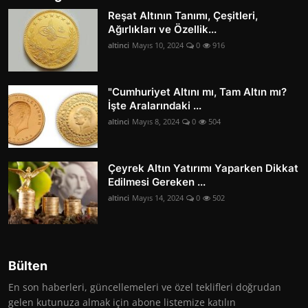
Reşat Altının Tanımı, Çeşitleri,
Ağırlıkları ve Özellik...
altinci
Mayıs 10, 2024
0
916
"Cumhuriyet Altını mı, Tam Altın mı?
İşte Aralarındaki ...
altinci
Mayıs 8, 2024
0
504
Çeyrek Altın Yatırımı Yaparken Dikkat
Edilmesi Gereken ...
altinci
Mayıs 14, 2024
0
502
Bülten
En son haberleri, güncellemeleri ve özel teklifleri doğrudan
gelen kutunuza almak için abone listemize katılın