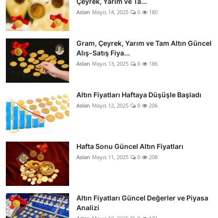
Çeyrek, Yarım ve Ta...
Aslan
Mayıs 14, 2025
0
180
Gram, Çeyrek, Yarım ve Tam Altın Güncel
Alış-Satış Fiya...
Aslan
Mayıs 13, 2025
0
186
Altın Fiyatları Haftaya Düşüşle Başladı
Aslan
Mayıs 12, 2025
0
206
Hafta Sonu Güncel Altın Fiyatları
Aslan
Mayıs 11, 2025
0
208
Altın Fiyatları Güncel Değerler ve Piyasa
Analizi