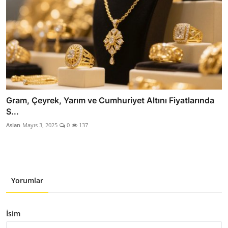
Gram, Çeyrek, Yarım ve Cumhuriyet Altını Fiyatlarında
S...
Aslan
Mayıs 3, 2025
0
137
Yorumlar
İsim