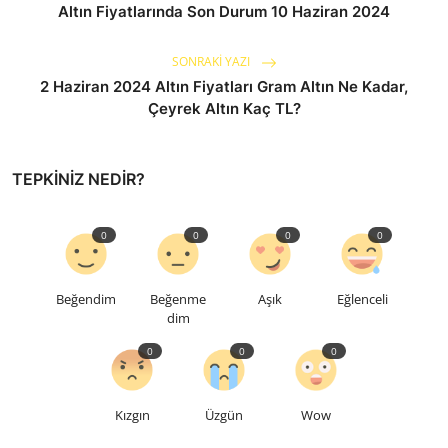
Altın Fiyatlarında Son Durum 10 Haziran 2024
SONRAKI YAZI
2 Haziran 2024 Altın Fiyatları Gram Altın Ne Kadar,
Çeyrek Altın Kaç TL?
TEPKINIZ NEDIR?
0
0
0
0
Beğendim
Beğenme
Aşık
Eğlenceli
dim
0
0
0
Kızgın
Üzgün
Wow