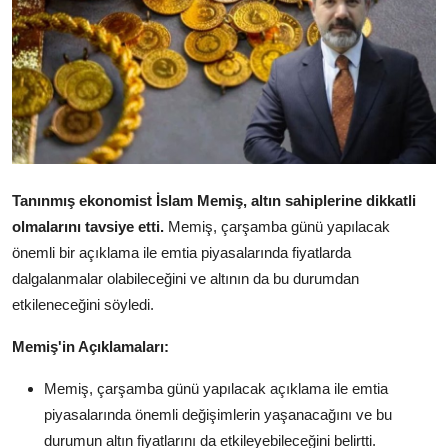
YARIM ALTIN
TAM ALTIN
DİĞER ALTINLAR
Tanınmış ekonomist İslam Memiş, altın sahiplerine dikkatli
olmalarını tavsiye etti.
Memiş,
çarşamba günü yapılacak
önemli bir açıklama ile emtia piyasalarında fiyatlarda
dalgalanmalar olabileceğini ve altının da bu durumdan
etkileneceğini söyledi.
Memiş'in Açıklamaları:
Memiş,
çarşamba günü yapılacak açıklama ile emtia
piyasalarında önemli değişimlerin yaşanacağını ve bu
durumun altın fiyatlarını da etkileyebileceğini belirtti.