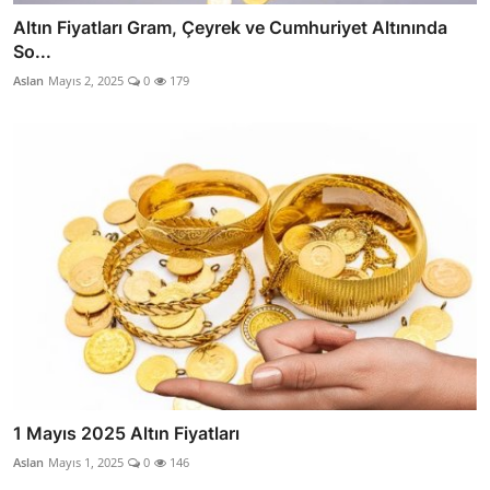
Altın Fiyatları Gram, Çeyrek ve Cumhuriyet Altınında
So...
Aslan
Mayıs 2, 2025
0
179
1 Mayıs 2025 Altın Fiyatları
Aslan
Mayıs 1, 2025
0
146