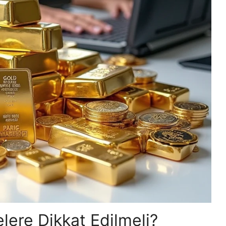
elere Dikkat Edilmeli?