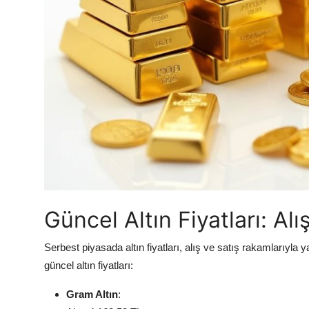
Güncel Altın Fiyatları: Al
Serbest piyasada altın fiyatları, alış ve satış rakamlarıyla 
güncel altın fiyatları:
Gram Altın
: