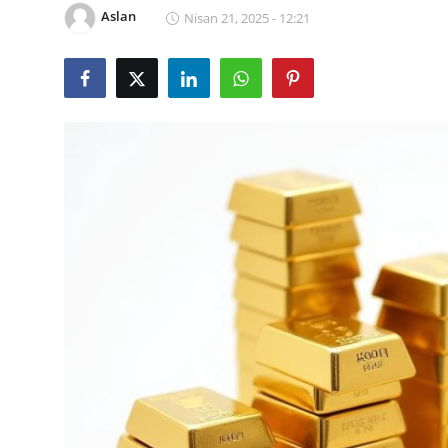
YARIM ALTIN
Aslan
Nisan 21, 2025 - 12:21
TAM ALTIN
DİĞER ALTINLAR