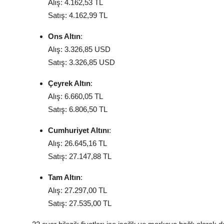
Alış: 4.162,53 TL
Satış: 4.162,99 TL
Ons Altın
:
Alış: 3.326,85 USD
Satış: 3.326,85 USD
Çeyrek Altın
:
Alış: 6.660,05 TL
Satış: 6.806,50 TL
Cumhuriyet Altını
:
Alış: 26.645,16 TL
Satış: 27.147,88 TL
Tam Altın
:
Alış: 27.297,00 TL
Satış: 27.535,00 TL