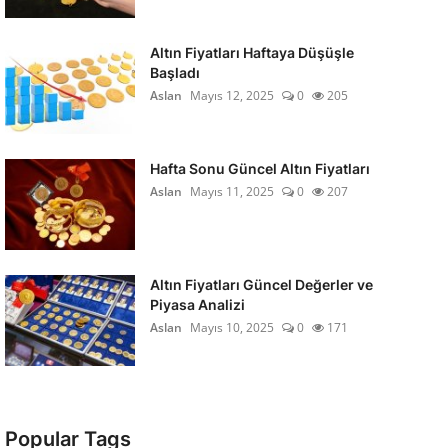
Altın Fiyatları Haftaya Düşüşle
Başladı
Aslan
Mayıs 12, 2025
0
205
Hafta Sonu Güncel Altın Fiyatları
Aslan
Mayıs 11, 2025
0
207
Altın Fiyatları Güncel Değerler ve
Piyasa Analizi
Aslan
Mayıs 10, 2025
0
171
Popular Tags