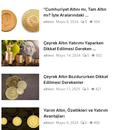
"Cumhuriyet Altını mı, Tam Altın
mı? İşte Aralarındaki ...
altinci
Mayıs 8, 2024
0
504
Çeyrek Altın Yatırımı Yaparken
Dikkat Edilmesi Gereken ...
altinci
Mayıs 14, 2024
0
502
Çeyrek Altın Bozdururken Dikkat
Edilmesi Gerekenler
altinci
Nisan 17, 2025
0
421
Yarım Altın, Özellikleri ve Yatırım
Avantajları
altinci
Mayıs 9, 2024
0
406