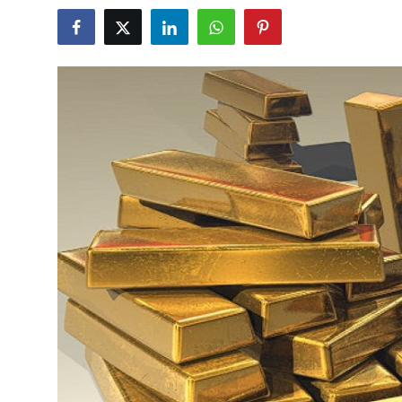
YARIM ALTIN
TAM ALTIN
DİĞER ALTINLAR