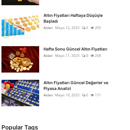
Altın Fiyatları Haftaya Düşüşle
Başladı
Aslan
Mayıs 12, 2025
0
205
Hafta Sonu Güncel Altın Fiyatları
Aslan
Mayıs 11, 2025
0
208
Altın Fiyatları Güncel Değerler ve
Piyasa Analizi
Aslan
Mayıs 10, 2025
0
171
Popular Tags