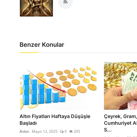
Benzer Konular
Altın Fiyatları Haftaya Düşüşle
Çeyrek, Gram,
Başladı
Cumhuriyet Alt
S...
Aslan
Mayıs 12, 2025
0
205