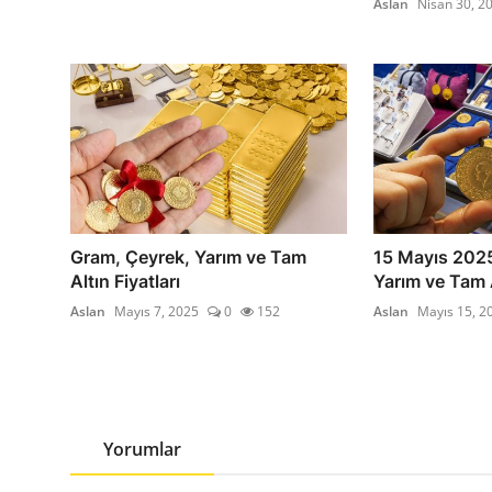
Aslan
Nisan 30, 2
Gram, Çeyrek, Yarım ve Tam
15 Mayıs 202
Altın Fiyatları
Yarım ve Tam A
Aslan
Mayıs 7, 2025
0
152
Aslan
Mayıs 15, 2
Yorumlar