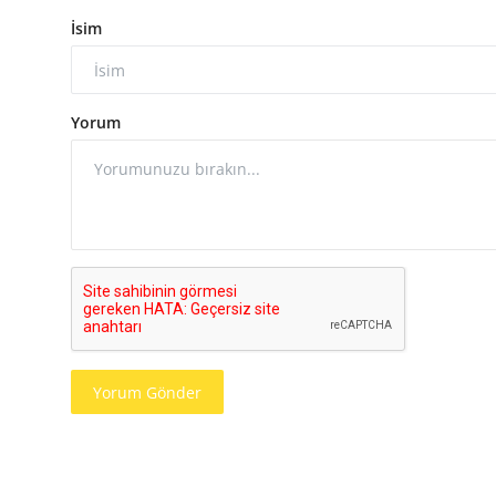
İsim
Yorum
Yorum Gönder