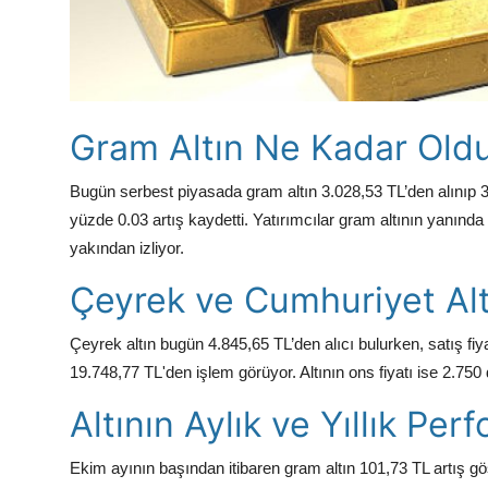
Gram Altın Ne Kadar Old
Bugün serbest piyasada gram altın 3.028,53 TL’den alınıp 3.
yüzde 0.03 artış kaydetti. Yatırımcılar gram altının yanında 
yakından izliyor.
Çeyrek ve Cumhuriyet Altı
Çeyrek altın bugün 4.845,65 TL’den alıcı bulurken, satış fiya
19.748,77 TL'den işlem görüyor. Altının ons fiyatı ise 2.750 
Altının Aylık ve Yıllık Per
Ekim ayının başından itibaren gram altın 101,73 TL artış g