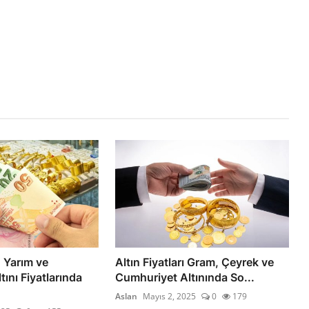
 Yarım ve
Altın Fiyatları Gram, Çeyrek ve
ını Fiyatlarında
Cumhuriyet Altınında So...
Aslan
Mayıs 2, 2025
0
179