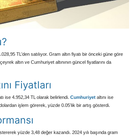
u?
028,95 TL’den satılıyor. Gram altın fiyatı bir önceki güne göre
çeyrek altın ve Cumhuriyet altınının güncel fiyatlarını da
nı Fiyatları
tı ise 4.952,34 TL olarak belirlendi.
Cumhuriyet
altını ise
dolardan işlem görerek, yüzde 0.05'lik bir artış gösterdi.
formansı
östererek yüzde 3,48 değer kazandı. 2024 yılı başında gram