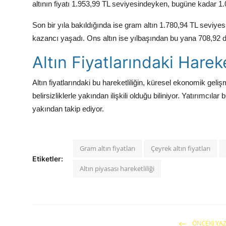
altının fiyatı 1.953,99 TL seviyesindeyken, bugüne kadar 1
Son bir yıla bakıldığında ise gram altın 1.780,94 TL seviy
kazancı yaşadı. Ons altın ise yılbaşından bu yana 708,92 d
Altın Fiyatlarındaki Harek
Altın fiyatlarındaki bu hareketliliğin, küresel ekonomik gelişm
belirsizliklerle yakından ilişkili olduğu biliniyor. Yatırımcıla
yakından takip ediyor.
Gram altın fiyatları
Çeyrek altın fiyatları
Etiketler:
Altın piyasası hareketliliği
ÖNCEKI YAZ