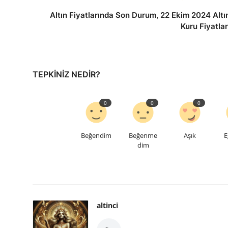
Altın Fiyatlarında Son Durum, 22 Ekim 2024 Altı
Kuru Fiyatlar
TEPKINIZ NEDIR?
0
0
0
Beğendim
Beğenme
Aşık
E
dim
altinci