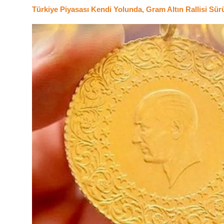
Türkiye Piyasası Kendi Yolunda, Gram Altın Rallisi Sür