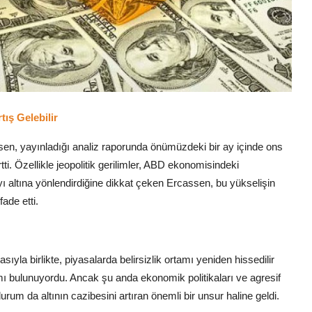
ış Gelebilir
ssen, yayınladığı analiz raporunda önümüzdeki bir ay içinde ons
tti. Özellikle jeopolitik gerilimler, ABD ekonomisindeki
yı altına yönlendirdiğine dikkat çeken Ercassen, bu yükselişin
fade etti.
a birlikte, piyasalarda belirsizlik ortamı yeniden hissedilir
ımı bulunuyordu. Ancak şu anda ekonomik politikaları ve agresif
urum da altının cazibesini artıran önemli bir unsur haline geldi.