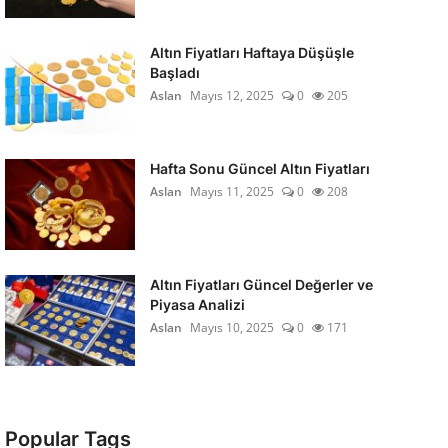
Altın Fiyatları Haftaya Düşüşle
Başladı
Aslan
Mayıs 12, 2025
0
205
Hafta Sonu Güncel Altın Fiyatları
Aslan
Mayıs 11, 2025
0
208
Altın Fiyatları Güncel Değerler ve
Piyasa Analizi
Aslan
Mayıs 10, 2025
0
171
Popular Tags