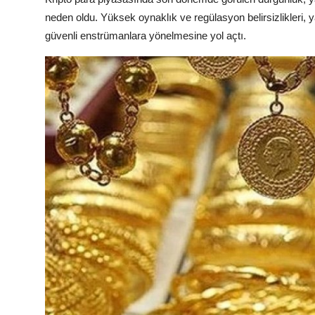
neden oldu. Yüksek oynaklık ve regülasyon belirsizlikleri, y
güvenli enstrümanlara yönelmesine yol açtı.