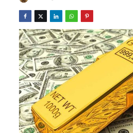
YARIM ALTIN
TAM ALTIN
DİĞER ALTINLAR