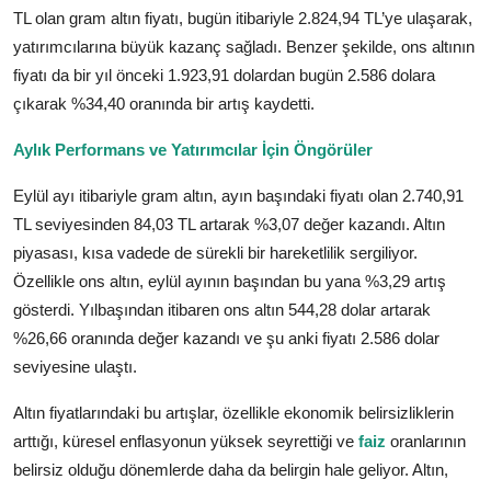
TL olan gram altın fiyatı, bugün itibariyle 2.824,94 TL’ye ulaşarak,
yatırımcılarına büyük kazanç sağladı. Benzer şekilde, ons altının
fiyatı da bir yıl önceki 1.923,91 dolardan bugün 2.586 dolara
çıkarak %34,40 oranında bir artış kaydetti.
Aylık Performans ve Yatırımcılar İçin Öngörüler
Eylül ayı itibariyle gram altın, ayın başındaki fiyatı olan 2.740,91
TL seviyesinden 84,03 TL artarak %3,07 değer kazandı. Altın
piyasası, kısa vadede de sürekli bir hareketlilik sergiliyor.
Özellikle ons altın, eylül ayının başından bu yana %3,29 artış
gösterdi. Yılbaşından itibaren ons altın 544,28 dolar artarak
%26,66 oranında değer kazandı ve şu anki fiyatı 2.586 dolar
seviyesine ulaştı.
Altın fiyatlarındaki bu artışlar, özellikle ekonomik belirsizliklerin
arttığı, küresel enflasyonun yüksek seyrettiği ve
faiz
oranlarının
belirsiz olduğu dönemlerde daha da belirgin hale geliyor. Altın,