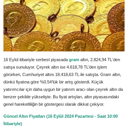
16 Eylül itibariyle serbest piyasada
gram
altın, 2.824,94 TL'den
satışa sunuluyor. Çeyrek altın ise 4.618,78 TL’den işlem
görürken, Cumhuriyet altını 18.418,63 TL ile satışta. Gram altın,
dünkü fiyatına göre %0.54’lük bir artış gösterdi. Küçük
yatırımcılar için daha uygun bir yatırım aracı olan çeyrek altın da
benzer şekilde yükselişte. Bu fiyat artışları, altın piyasasındaki
genel hareketliliğin bir göstergesi olarak dikkat çekiyor.
Güncel Altın Fiyatları (16 Eylül 2024 Pazartesi - Saat 10:00
İtibariyle)