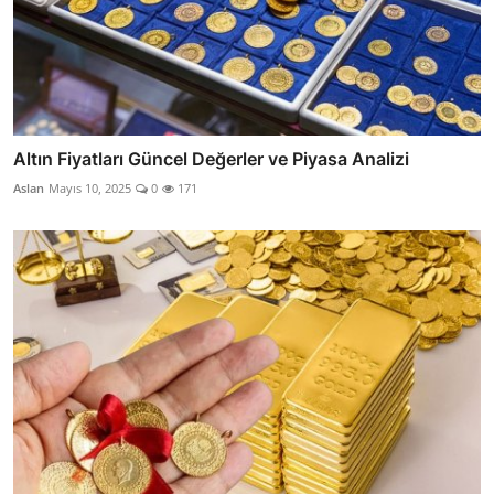
Altın Fiyatları Güncel Değerler ve Piyasa Analizi
Aslan
Mayıs 10, 2025
0
171