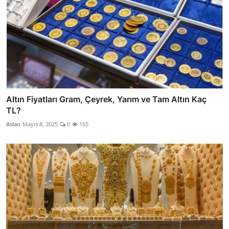
Altın Fiyatları Gram, Çeyrek, Yarım ve Tam Altın Kaç
TL?
Aslan
Mayıs 8, 2025
0
165