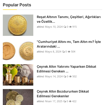
Popular Posts
Reşat Altının Tanımı, Çeşitleri, Ağırlıkları
ve Özellik...
altinci
Mayıs 10, 2024
0
915
"Cumhuriyet Altını mı, Tam Altın mı? İşte
Aralarındaki ...
altinci
Mayıs 8, 2024
0
504
Çeyrek Altın Yatırımı Yaparken Dikkat
Edilmesi Gereken ...
altinci
Mayıs 14, 2024
0
502
Çeyrek Altın Bozdururken Dikkat
Edilmesi Gerekenler
altinci
Nisan 17, 2025
0
422