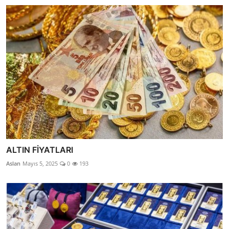
ALTIN FİYATLARI
Aslan
Mayıs 5, 2025
0
193