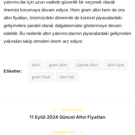
yatırımcılar için uzun vadede güvenilir bir seçenek olarak
önemini korumaya devam ediyor. Hem gram altın hem de ons
altın fiyatları, önümüzdeki dönemde de küresel piyasalardaki
gelişmelere paralel olarak dalgalanmalar göstermeye devam
edebilir. Bu nedenle altın yatırımcılarının piyasalardaki gelişmeleri
yakından takip etmeleri önem arz ediyor.
altın
gram altın
Çeyrek Altın
altın fiyat
Etiketler:
gram fiyat
altın faiz
ÖNCEKI YAZI
11 Eylül 2024 Güncel Altın Fiyatları
SONRAKI YAZI