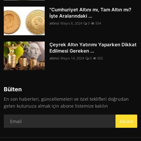
"Cumhuriyet Altını mı, Tam Altın mı?
İşte Aralarındaki ...
altinci
Mayıs 8, 2024
0
504
Çeyrek Altın Yatırımı Yaparken Dikkat
Edilmesi Gereken ...
altinci
Mayıs 14, 2024
0
502
Bülten
En son haberleri, güncellemeleri ve özel teklifleri doğrudan
gelen kutunuza almak için abone listemize katılın
Abone