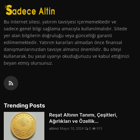
Bu internet sitesi, yatırım tavsiyesi içermemektedir ve
sadece genel bilgi sağlama amacıyla kullanılmalıdır. Sitede
yer alan bilgilerin doğruluğu veya güncelliği garanti
edilmemektedir. Yatırım kararları almadan önce finansal
danışmanlarınızdan tavsiye almanız önemlidir. Bu siteyi
kullanarak, bu yasal uyarıyı okuduğunuzu ve kabul ettiğinizi
beyan etmiş olursunuz.
Trending Posts
Reşat Altının Tanımı, Çeşitleri,
Ağırlıkları ve Özellik...
altinci
Mayıs 10, 2024
0
915