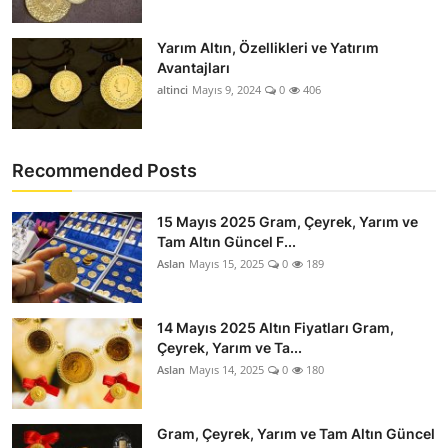
Yarım Altın, Özellikleri ve Yatırım
Avantajları
altinci
Mayıs 9, 2024
0
406
Recommended Posts
15 Mayıs 2025 Gram, Çeyrek, Yarım ve
Tam Altın Güncel F...
Aslan
Mayıs 15, 2025
0
189
14 Mayıs 2025 Altın Fiyatları Gram,
Çeyrek, Yarım ve Ta...
Aslan
Mayıs 14, 2025
0
180
Gram, Çeyrek, Yarım ve Tam Altın Güncel