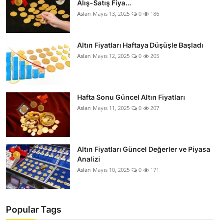
Alış-Satış Fiya...
Aslan
Mayıs 13, 2025
0
186
Altın Fiyatları Haftaya Düşüşle Başladı
Aslan
Mayıs 12, 2025
0
205
Hafta Sonu Güncel Altın Fiyatları
Aslan
Mayıs 11, 2025
0
207
Altın Fiyatları Güncel Değerler ve Piyasa
Analizi
Aslan
Mayıs 10, 2025
0
171
Popular Tags