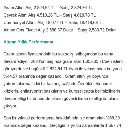
Gram Altın: Alış 2.824,54 TL – Satış 2.824,94 TL
Çeyrek Altın: Alış 4.519,26 TL – Satış 4.618,78 TL
Cumhuriyet Altını: Alış 18.077 TL – Satış 18.418,63 TL
Altının Ons Fiyatı: Alış 2,588.37 Dolar – Satış 2,588.72 Dolar
Altının Yıllık Performansı
Gram altının fiyatlarındaki bu yükseliş, yılbaşından bu yana
devam ediyor. 2024'ün başında gram altın 1.953,99 TL’den işlem
görüyordu ve bugünkü 2.824,94 TL fiyatı ile yılbaşından bu yana
%44,57 oranında değer kazandı. Gram altın, yıl boyunca
yatırımcılarına ciddi bir kazanç sağladı. Özellikle ekonomik
krizlerin, enflasyonist baskıların ve küresel çapta belirsizliklerin
devam ettiği bir dönemde altının güvenli liman özelliği ön plana
çıkıyor.
Son bir yıldaki performansa bakıldığında ise gram altın %69,39
oranında değer kazandı. Geçtiğimiz yıl bu zamanlarda 1.667,74